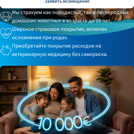
Заявить возмещение
Мы страхуем как породистых, так и беспородных
домашних животных в возрасте до 10 лет.
Широкое страховое покрытие, включая
осложнения при родах.
Приобретайте покрытие расходов на
ветеринарную медицину без самориска.