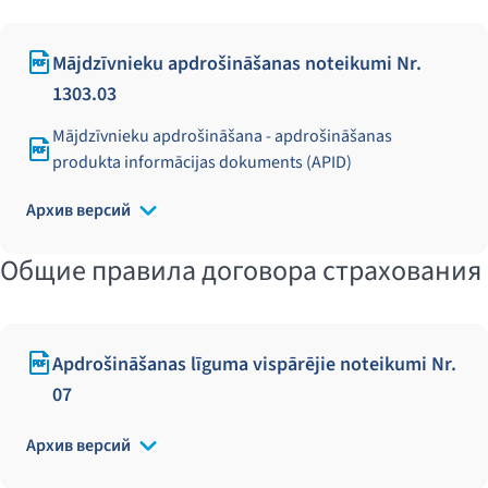
Mājdzīvnieku apdrošināšanas noteikumi Nr.
1303.03
Mājdzīvnieku apdrošināšana - apdrošināšanas
produkta informācijas dokuments (APID)
Архив версий
Общие правила договора страхования
Apdrošināšanas līguma vispārējie noteikumi Nr.
07
Архив версий