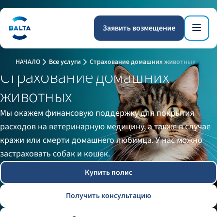
Заявить возмещение
НАЧАЛО
Все услуги
Страхование домашних животных
Страхование домашних
животных
Мы окажем финансовую поддержку для покрытия
расходов на ветеринарную медицину, а также в случае
кражи или смерти домашнего любимца. У нас можно
застраховать собак и кошек.
Купить полис
Получить консультацию