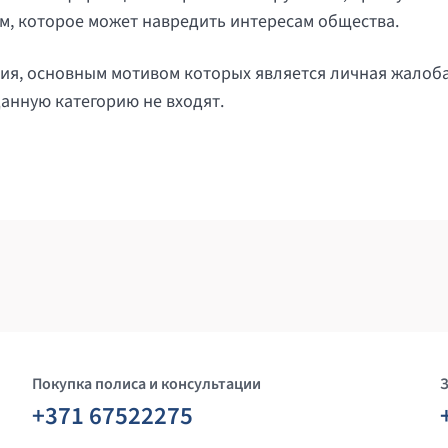
м, которое может навредить интересам общества.
ия, основным мотивом которых является личная жалоба
данную категорию не входят.
Покупка полиса и консультации
+371 67522275