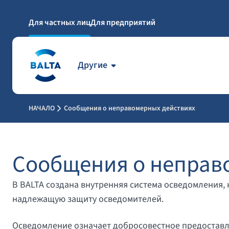
Для частных лиц
Для предприятий
Другие
НАЧАЛО
Сообщения о неправомерных действиях
Сообщения о неправ
В BALTA создана внутренняя система осведомления,
надлежащую защиту осведомителей.
Осведомление означает добросовестное предоставл