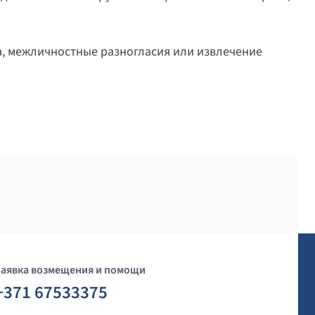
, межличностные разногласия или извлечение
Заявка возмещения и помощи
+371 67533375