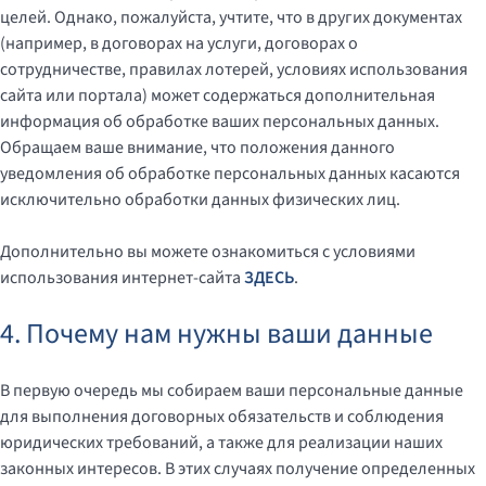
целей. Однако, пожалуйста, учтите, что в других документах
(например, в договорах на услуги, договорах о
сотрудничестве, правилах лотерей, условиях использования
сайта или портала) может содержаться дополнительная
информация об обработке ваших персональных данных.
Обращаем ваше внимание, что положения данного
уведомления об обработке персональных данных касаются
исключительно обработки данных физических лиц.
Дополнительно вы можете ознакомиться с условиями
использования интернет-сайта
ЗДЕСЬ
.
4. Почему нам нужны ваши данные
В первую очередь мы собираем ваши персональные данные
для выполнения договорных обязательств и соблюдения
юридических требований, а также для реализации наших
законных интересов. В этих случаях получение определенных