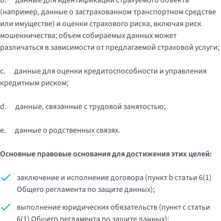
b.
данные для идентификации страхуемого объекта
(например, данные о застрахованном транспортном средстве
или имуществе) и оценки страхового риска, включая риск
мошенничества; объем собираемых данных может
различаться в зависимости от предлагаемой страховой услуги;
c.
данные для оценки кредитоспособности и управления
кредитным риском;
d.
данные, связанные с трудовой занятостью;
e.
данные о родственных связях
.
Основные правовые основания для достижения этих целей:
заключение и исполнение договора (пункт b статьи 6(1)
Общего регламента по защите данных);
выполнение юридических обязательств (пункт c статьи
6(1) Общего регламента по защите данных);