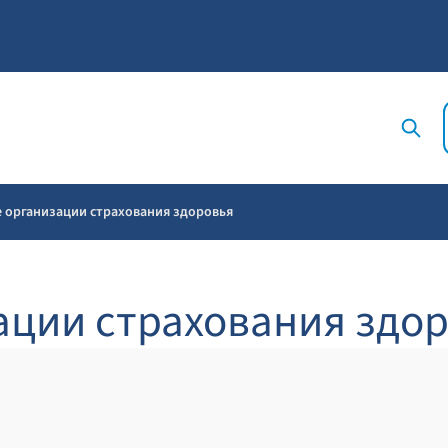
 организации страхования здоровья
ации страхования здо