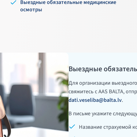
Выездные обязательные медицинские
осмотры
Выездные обязател
Для организации выездного
свяжитесь с AAS BALTA, отп
dati.veseliba@balta.lv
.
В письме укажите следующ
Название страхуемой к