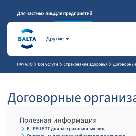
Для частных лиц
Для предприятий
Другие
НАЧАЛО
Все услуги
Страхование здоровья
Договорные
Договорные организ
Полезная информация
E - РЕЦЕПТ для застрахованных лиц