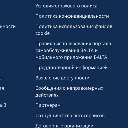
Условия страхового полиса
Политика конфиденциальности
льности
Политика использования файлов
cookie
Правила использования портала
самообслуживания BALTA и
мобильного приложения BALTA
Преддоговорной информацией
ы
Заявление доступности
ая
Сообщения о неправомерных
действиях
ный
Партнерам
Сотрудничество автосервисов
И
Договорные организации