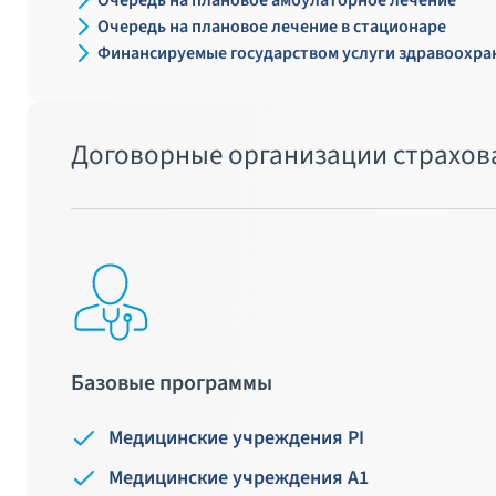
Очередь на плановое амбулаторное лечение
Очередь на плановое лечение в стационаре
Финансируемые государством услуги здравоохра
Договорные организации страхов
Базовые программы
Медицинские учреждения PI
Медицинские учреждения A1