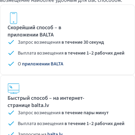
возмещение наиболее удобным для Вас способом.
Скорейший способ – в
приложении BALTA
Запрос возмещения
в течение 30 секунд
Выплата возмещения
в течение 1–2 рабочих дней
О
приложении BALTA
Быстрый способ – на интернет-
странице balta.lv
Запрос возмещения
в течение пары минут
Выплата возмещения
в течение 1–2 рабочих дней
Запросите на
balta.lv