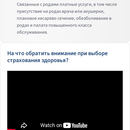
Связанные с родами платные услуги, в том числе
присутствие на родах врача или акушерки,
плановое кесарево сечение, обезболивание в
родах и палата повышенного класса
обслуживания.
На что обратить внимание при выборе
страхования здоровья?