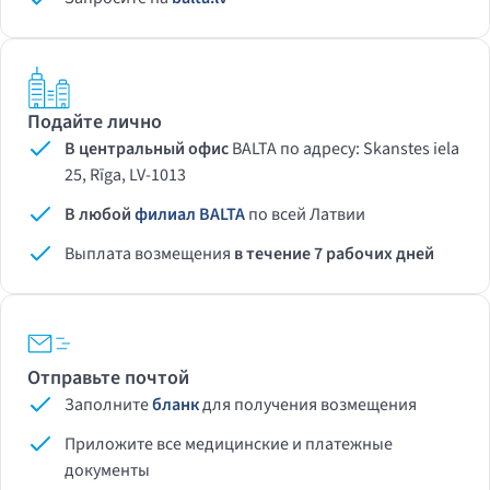
Подайте лично
В центральный офис
BALTA по адресу: Skanstes iela
25, Rīga, LV-1013
В любой
филиал
BALTA
по всей Латвии
Выплата возмещения
в течение 7 рабочих дней
Отправьте почтой
Заполните
бланк
для получения возмещения
Приложите все медицинские и платежные
документы