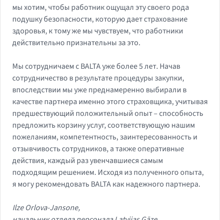
мы хотим, чтобы работник ощущал эту своего рода
подушку безопасности, которую дает страхование
здоровья, к тому же мы чувствуем, что работники
действительно признательны за это.
Мы сотрудничаем с BALTA уже более 5 лет. Начав
сотрудничество в результате процедуры закупки,
впоследствии мы уже преднамеренно выбирали в
качестве партнера именно этого страховщика, учитывая
предшествующий положительный опыт – способность
предложить корзину услуг, соответствующую нашим
пожеланиям, компетентность, заинтересованность и
отзывчивость сотрудников, а также оперативные
действия, каждый раз увенчавшиеся самым
подходящим решением. Исходя из полученного опыта,
я могу рекомендовать BALTA как надежного партнера.
Ilze Orlova-Jansone,
начальник отдела персонала Latvijas Gāze