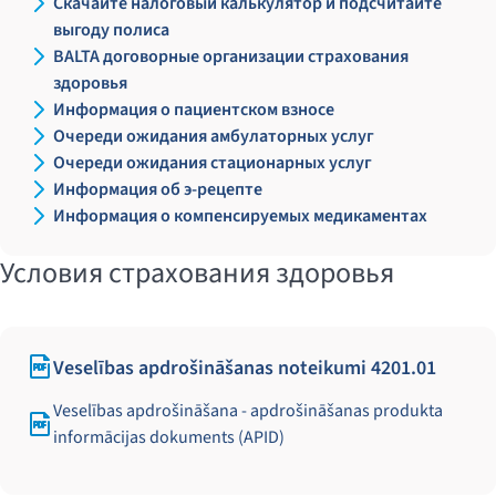
Скачайте налоговый калькулятор и подсчитайте
выгоду полиса
BALTA договорные организации страхования
здоровья
Информация о пациентском взносе
Очереди ожидания амбулаторных услуг
Очереди ожидания стационарных услуг
Информация об э-рецепте
Информация о компенсируемых медикаментах
Условия страхования здоровья
Veselības apdrošināšanas noteikumi 4201.01
Veselības apdrošināšana - apdrošināšanas produkta
informācijas dokuments (APID)