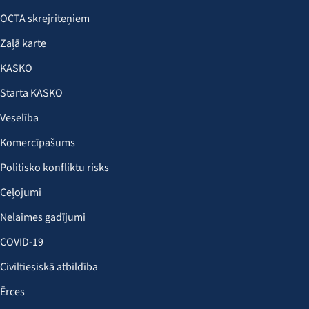
OCTA skrejriteņiem
Zaļā karte
KASKO
Starta KASKO
Veselība
Komercīpašums
Politisko konfliktu risks
Ceļojumi
Nelaimes gadījumi
COVID-19
Civiltiesiskā atbildība
Ērces