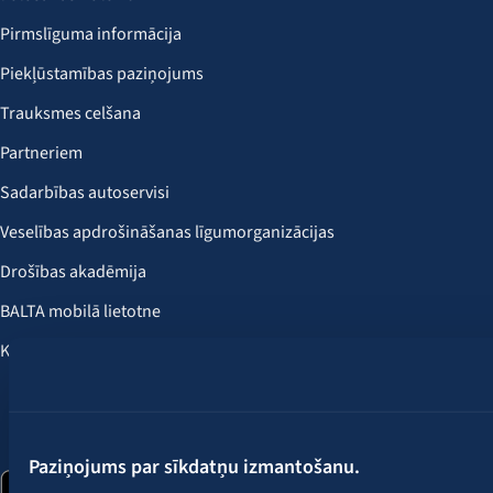
Pirmslīguma informācija
Piekļūstamības paziņojums
Trauksmes celšana
Partneriem
Sadarbības autoservisi
Veselības apdrošināšanas līgumorganizācijas
Drošības akadēmija
BALTA mobilā lietotne
Klientu labumi
Seko mums:
Paziņojums par sīkdatņu izmantošanu.