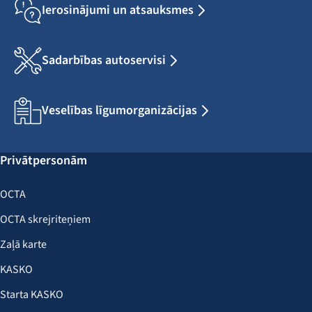
Ierosinājumi un atsauksmes
Sadarbības autoservisi
Veselības līgumorganizācijas
Privātpersonām
OCTA
OCTA skrejriteņiem
Zaļā karte
KASKO
Starta KASKO