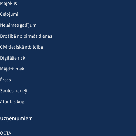
Mājoklis
Ceļojumi
Nelaimes gadījumi
Drošībā no pirmās dienas
Civiltiesiskā atbildība
Digitālie riski
Mājdzīvnieki
Ērces
Saules paneļi
Atpūtas kuģi
Uzņēmumiem
OCTA