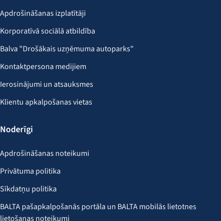
Apdrošināšanas izplatītāji
Korporatīvā sociālā atbildība
Balva "Drošākais uzņēmuma autoparks"
Kontaktpersona medijiem
Ierosinājumi un atsauksmes
Klientu apkalpošanas vietas
Noderīgi
Apdrošināšanas noteikumi
Privātuma politika
Sīkdatņu politika
BALTA pašapkalpošanās portāla un BALTA mobilās lietotnes
lietošanas noteikumi