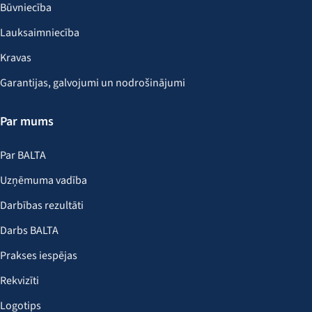
Būvniecība
Lauksaimniecība
Kravas
Garantijas, galvojumi un nodrošinājumi
Par mums
Par BALTA
Uzņēmuma vadība
Darbības rezultāti
Darbs BALTA
Prakses iespējas
Rekvizīti
Logotips