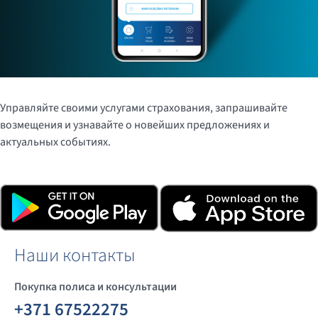
Управляйте своими услугами страхования, запрашивайте
возмещения и узнавайте о новейших предложениях и
актуальных событиях.
Загрузите приложение, нажав на кнопки ниже или
отсканировав QR-код.
Наши контакты
Покупка полиса и консультации
+371 67522275