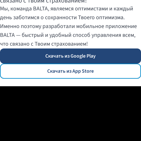
связано с Твоим страхованием!
Мы, команда BALTA, являемся оптимистами и каждый
день заботимся о сохранности Твоего оптимизма.
Именно поэтому разработали мобильное приложение
BALTA — быстрый и удобный способ управления всем,
что связано с Твоим страхованием!
Скачать из Google Play
Скачать из App Store