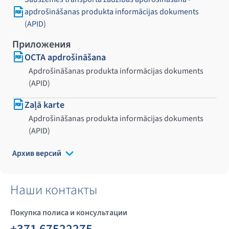
apdrošināšanas produkta informācijas dokuments
(APID)
Приложения
OCTA apdrošināšana
Apdrošināšanas produkta informācijas dokuments
(APID)
Zaļā karte
Apdrošināšanas produkta informācijas dokuments
(APID)
Архив версий
Наши контакты
Покупка полиса и консультации