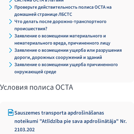
Система OCTA в Латвии
Проверьте действительность полиса OCTA на
домашней странице ЛБСТС
Что делать после дорожно-транспортного
происшествия?
Заявление о возмещении материального и
нематериального вреда, причиненного лицу
Заявление о возмещении ущерба или разрушения
дороги, дорожных сооружений и зданий
Заявление о возмещении ущерба причиненного
окружающей среде
Условия полиса OCTA
Sauszemes transporta apdrošināšanas
noteikumi "Atlīdzība pie sava apdrošinātāja" Nr.
2103.202