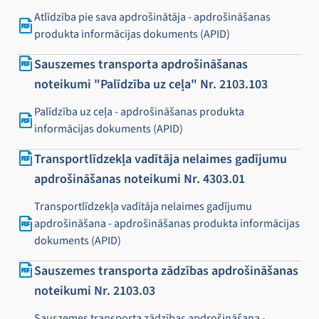
Atlīdzība pie sava apdrošinātāja - apdrošināšanas
produkta informācijas dokuments (APID)
Sauszemes transporta apdrošināšanas
noteikumi "Palīdzība uz ceļa" Nr. 2103.103
Palīdzība uz ceļa - apdrošināšanas produkta
informācijas dokuments (APID)
Transportlīdzekļa vadītāja nelaimes gadījumu
apdrošināšanas noteikumi Nr. 4303.01
Transportlīdzekļa vadītāja nelaimes gadījumu
apdrošināšana - apdrošināšanas produkta informācijas
dokuments (APID)
Sauszemes transporta zādzības apdrošināšanas
noteikumi Nr. 2103.03
Sauszemes transporta zādzības apdrošināšana -