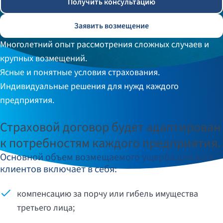
Получить консультацию
Заявить возмещение
Многолетний опыт рассмотрения сложных случаев и
крупных возмещений.
Ясные и понятные условия страхования.
Индивидуальные решения для нужд каждого
предприятия.
Страховой договор будет адаптирован
к потребностям каждого предприятия.
Основной объем возмещаемого ущерба для всех
клиентов включает в себя:
компенсацию за порчу или гибель имущества
третьего лица;