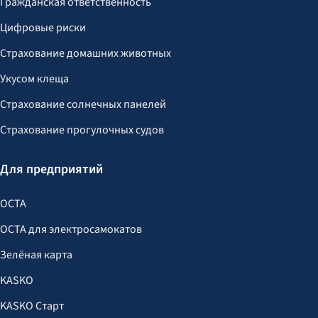
Гражданская ответственность
Цифровые риски
Страхование домашних животных
Укусом клеща
Страхование солнечных панелей
Страхование прогулочных судов
Для предприятий
OCTA
OCTA для электросамокатов
Зелёная карта
KASKO
KASKO Старт