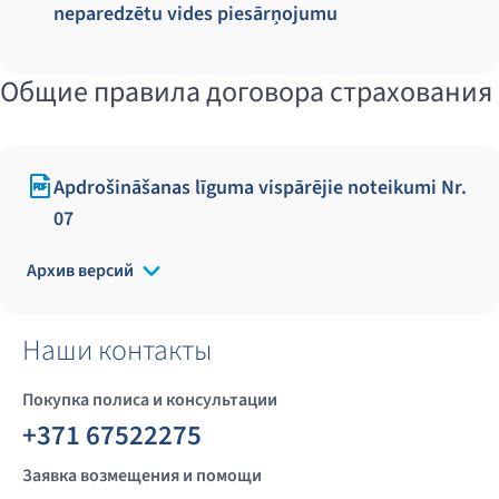
neparedzētu vides piesārņojumu
Общие правила договора страхования
Apdrošināšanas līguma vispārējie noteikumi Nr.
07
Архив версий
Наши контакты
Покупка полиса и консультации
+371 67522275
Заявка возмещения и помощи