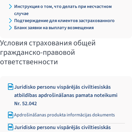
Инструкция о том, что делать при несчастном
случае
Подтверждение для клиентов застрахованного
Бланк заявки на выплату возмещения
Условия страхования общей
гражданско-правовой
ответственности
Juridisko personu vispārējās civiltiesiskās
atbildības apdrošināšanas pamata noteikumi
Nr. 52.042
Apdrošināšanas produkta informācijas dokuments
Juridisko personu vispārējās civiltiesiskās