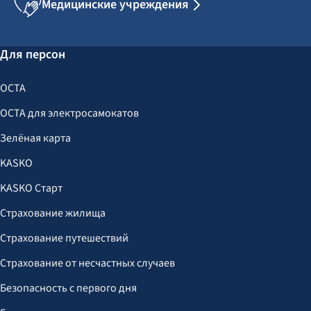
Медицинские учреждения
Для персон
OCTA
OCTA для электросамокатов
Зелёная карта
KASKO
KASKO Старт
Страхование жилища
Страхование путешествий
Страхование от несчастных случаев
Безопасность с первого дня