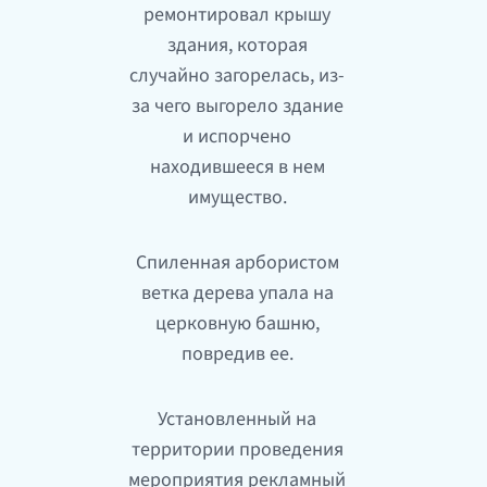
ремонтировал крышу
здания, которая
случайно загорелась, из-
за чего выгорело здание
и испорчено
находившееся в нем
имущество.
Спиленная арбористом
ветка дерева упала на
церковную башню,
повредив ее.
Установленный на
территории проведения
мероприятия рекламный