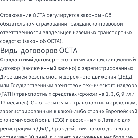
Страхование OCTA регулируется законом «Об
обязательном страховании гражданско-правовой
ответственности владельцев наземных транспортных
средств» (закон об OCTA).
Виды договоров OCTA
Стандартный договор
– это очный или дистанционный
договор (заключенный заочно) о зарегистрированных
Дирекцией безопасности дорожного движения (ДБДД)
или Государственным агентством технического надзора
(ГАТН) транспортных средствах (сроком на 1, 3, 6, 9 или
12 месяцев). Он относится и к транспортным средствам,
зарегистрированным в какой-либо стране Европейской
экономической зоны (ЕЭЗ) и ввезенным в Латвию для
регистрации в ДБДД. Срок действия такого договора
составляет 30 дней, и для его заключения необходимы