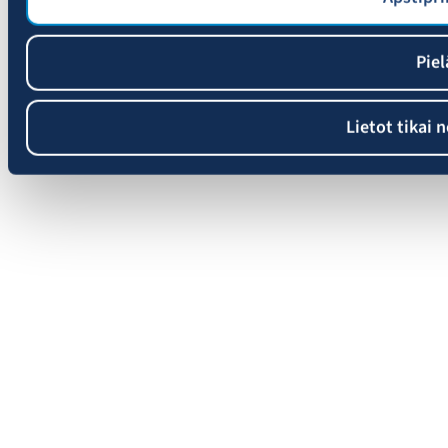
Piel
Lietot tikai 