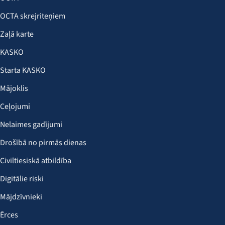
OCTA skrejriteņiem
Zaļā karte
KASKO
Starta KASKO
Mājoklis
Ceļojumi
Nelaimes gadījumi
Drošībā no pirmās dienas
Civiltiesiskā atbildība
Digitālie riski
Mājdzīvnieki
Ērces