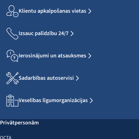
Klientu apkalpošanas vietas
Izsauc palīdzību 24/7
Ierosinājumi un atsauksmes
Sadarbības autoservisi
Veselības līgumorganizācijas
Privātpersonām
OCTA