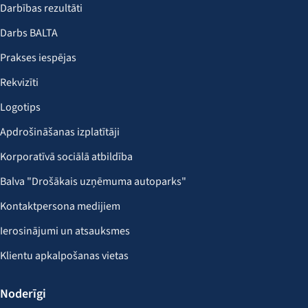
Darbības rezultāti
Darbs BALTA
Prakses iespējas
Rekvizīti
Logotips
Apdrošināšanas izplatītāji
Korporatīvā sociālā atbildība
Balva "Drošākais uzņēmuma autoparks"
Kontaktpersona medijiem
Ierosinājumi un atsauksmes
Klientu apkalpošanas vietas
Noderīgi