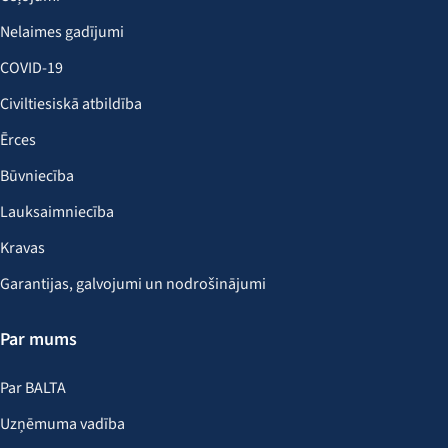
Nelaimes gadījumi
COVID-19
Civiltiesiskā atbildība
Ērces
Būvniecība
Lauksaimniecība
Kravas
Garantijas, galvojumi un nodrošinājumi
Par mums
Par BALTA
Uzņēmuma vadība