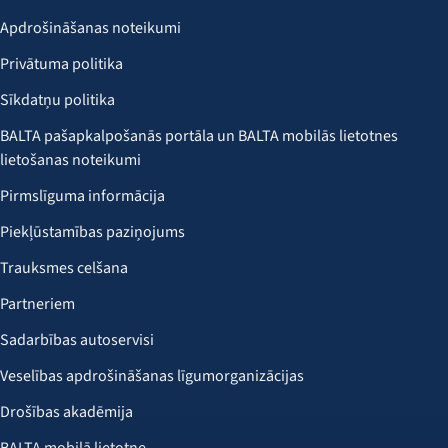
Apdrošināšanas noteikumi
Privātuma politika
Sīkdatņu politika
BALTA pašapkalpošanās portāla un BALTA mobilās lietotnes
lietošanas noteikumi
Pirmslīguma informācija
Piekļūstamības paziņojums
Trauksmes celšana
Partneriem
Sadarbības autoservisi
Veselības apdrošināšanas līgumorganizācijas
Drošības akadēmija