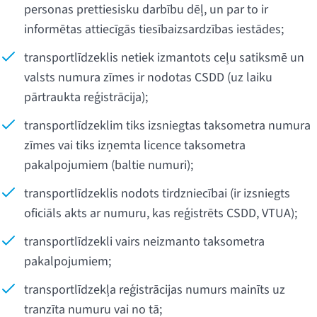
personas prettiesisku darbību dēļ, un par to ir
informētas attiecīgās tiesībaizsardzības iestādes;
transportlīdzeklis netiek izmantots ceļu satiksmē un
valsts numura zīmes ir nodotas CSDD (uz laiku
pārtraukta reģistrācija);
transportlīdzeklim tiks izsniegtas taksometra numura
zīmes vai tiks izņemta licence taksometra
pakalpojumiem (baltie numuri);
transportlīdzeklis nodots tirdzniecībai (ir izsniegts
oficiāls akts ar numuru, kas reģistrēts CSDD, VTUA);
transportlīdzekli vairs neizmanto taksometra
pakalpojumiem;
transportlīdzekļa reģistrācijas numurs mainīts uz
tranzīta numuru vai no tā;