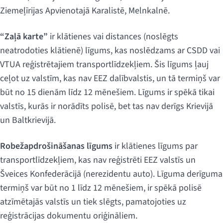
Ziemeļīrijas Apvienotajā Karalistē, Melnkalnē.
“Zaļā karte”
ir klātienes vai distances (noslēgts
neatrodoties klātienē) līgums, kas noslēdzams ar CSDD vai
VTUA reģistrētajiem transportlīdzekļiem. Šis līgums ļauj
ceļot uz valstīm, kas nav EEZ dalībvalstis, un tā termiņš var
būt no 15 dienām līdz 12 mēnešiem. Līgums ir spēkā tikai
valstīs, kurās ir norādīts polisē, bet tas nav derīgs Krievijā
un Baltkrievijā.
Robežapdrošināšanas līgums
ir klātienes līgums par
transportlīdzekļiem, kas nav reģistrēti EEZ valstīs un
Šveices Konfederācijā (nerezidentu auto). Līguma derīguma
termiņš var būt no 1 līdz 12 mēnešiem, ir spēkā polisē
atzīmētajās valstīs un tiek slēgts, pamatojoties uz
reģistrācijas dokumentu oriģināliem.