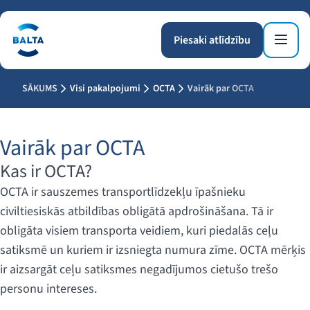
Piesaki atlīdzību
SĀKUMS
Visi pakalpojumi
OCTA
Vairāk par OCTA
Vairāk par OCTA
Kas ir OCTA?
OCTA ir sauszemes transportlīdzekļu īpašnieku
civiltiesiskās atbildības obligātā apdrošināšana. Tā ir
obligāta visiem transporta veidiem, kuri piedalās ceļu
satiksmē un kuriem ir izsniegta numura zīme. OCTA mērķis
ir aizsargāt ceļu satiksmes negadījumos cietušo trešo
personu intereses.