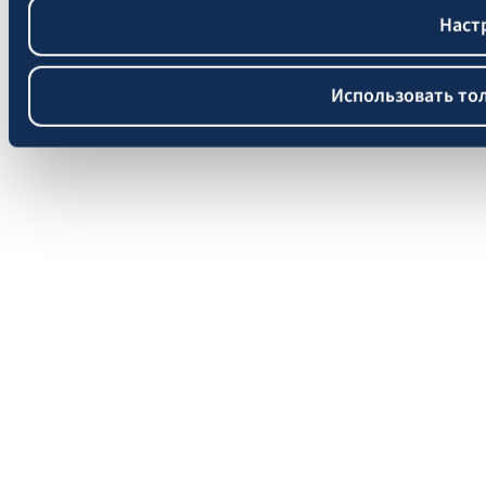
Наст
Использовать то