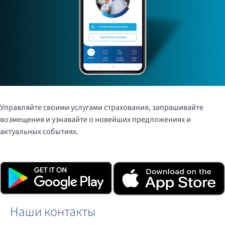
Управляйте своими услугами страхования, запрашивайте
возмещения и узнавайте о новейших предложениях и
актуальных событиях.
Загрузите приложение, нажав на кнопки ниже или
отсканировав QR-код.
Наши контакты