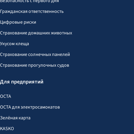
Безопасность с первого дня
Гражданская ответственность
Цифровые риски
Страхование домашних животных
Укусом клеща
Страхование солнечных панелей
Страхование прогулочных судов
Для предприятий
OCTA
OCTA для электросамокатов
Зелёная карта
KASKO