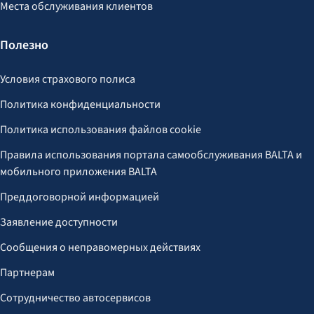
Места обслуживания клиентов
Полезно
Условия страхового полиса
Политика конфиденциальности
Политика использования файлов cookie
Правила использования портала самообслуживания BALTA и
мобильного приложения BALTA
Преддоговорной информацией
Заявление доступности
Сообщения о неправомерных действиях
Партнерам
Сотрудничество автосервисов