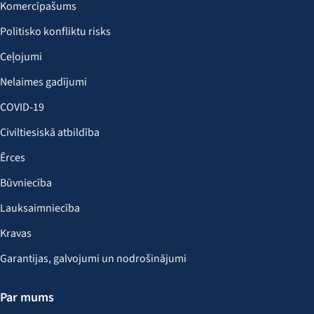
Komercīpašums
Politisko konfliktu risks
Ceļojumi
Nelaimes gadījumi
COVID-19
Civiltiesiskā atbildība
Ērces
Būvniecība
Lauksaimniecība
Kravas
Garantijas, galvojumi un nodrošinājumi
Par mums