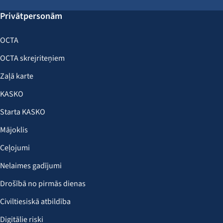
Privātpersonām
OCTA
OCTA skrejriteņiem
Zaļā karte
KASKO
Starta KASKO
Mājoklis
Ceļojumi
Nelaimes gadījumi
Drošībā no pirmās dienas
Civiltiesiskā atbildība
Digitālie riski