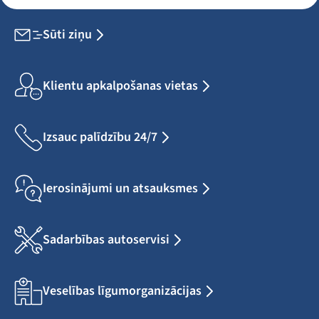
Sūti ziņu
Klientu apkalpošanas vietas
Izsauc palīdzību 24/7
Ierosinājumi un atsauksmes
Sadarbības autoservisi
Veselības līgumorganizācijas