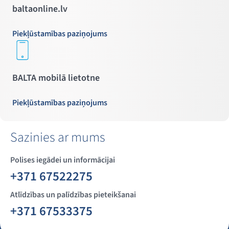
baltaonline.lv
Piekļūstamības paziņojums
BALTA mobilā lietotne
Piekļūstamības paziņojums
Sazinies ar mums
Polises iegādei un informācijai
+371 67522275
Atlīdzības un palīdzības pieteikšanai
+371 67533375