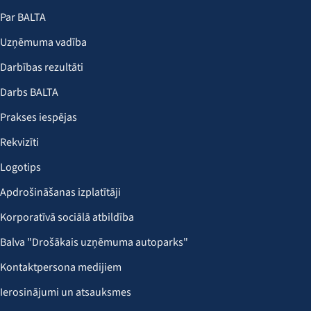
Par BALTA
Uzņēmuma vadība
Darbības rezultāti
Darbs BALTA
Prakses iespējas
Rekvizīti
Logotips
Apdrošināšanas izplatītāji
Korporatīvā sociālā atbildība
Balva "Drošākais uzņēmuma autoparks"
Kontaktpersona medijiem
Ierosinājumi un atsauksmes