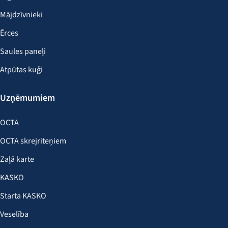
Mājdzīvnieki
Ērces
Saules paneļi
Atpūtas kuģi
Uzņēmumiem
OCTA
OCTA skrejriteņiem
Zaļā karte
KASKO
Starta KASKO
Veselība