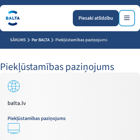
Piesaki atlīdzību
SĀKUMS
Par BALTA
Piekļūstamības paziņojums
Piekļūstamības paziņojums
balta.lv
Piekļūstamības paziņojums