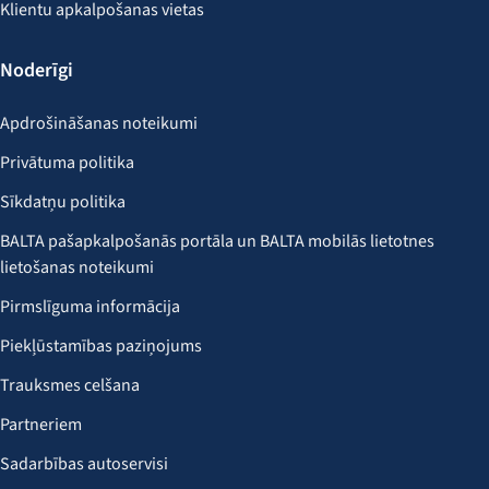
Klientu apkalpošanas vietas
Noderīgi
Apdrošināšanas noteikumi
Privātuma politika
Sīkdatņu politika
BALTA pašapkalpošanās portāla un BALTA mobilās lietotnes
lietošanas noteikumi
Pirmslīguma informācija
Piekļūstamības paziņojums
Trauksmes celšana
Partneriem
Sadarbības autoservisi