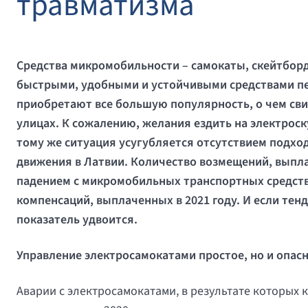
травматизма
Средства микромобильности – самокаты, скейтборд
быстрыми, удобными и устойчивыми средствами пе
приобретают все большую популярность, о чем сви
улицах. К сожалению, желания ездить на электроск
тому же ситуация усугубляется отсутствием подх
движения в Латвии. Количество возмещений, выпла
падением с микромобильных транспортных средств,
компенсаций, выплаченных в 2021 году. И если тен
показатель удвоится.
Управление электросамокатами простое, но и опас
Аварии с электросамокатами, в результате которых 