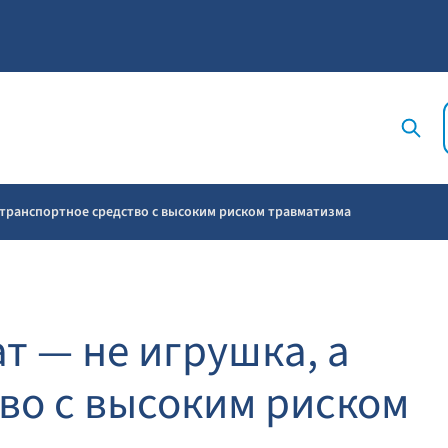
а транспортное средство с высоким риском травматизма
т — не игрушка, а
во с высоким риском