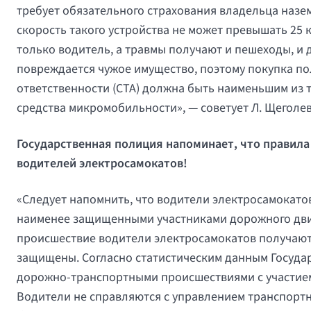
требует обязательного страхования владельца назем
скорость такого устройства не может превышать 25 к
только водитель, а травмы получают и пешеходы, и 
повреждается чужое имущество, поэтому покупка по
ответственности (СТА) должна быть наименьшим из т
средства микромобильности», — советует Л. Щеголев
Государственная полиция напоминает, что правил
водителей электросамокатов!
«Следует напомнить, что водители электросамокато
наименее защищенными участниками дорожного дви
происшествие водители электросамокатов получают
защищены. Согласно статистическим данным Госуда
дорожно-транспортными происшествиями с участием
Водители не справляются с управлением транспортн