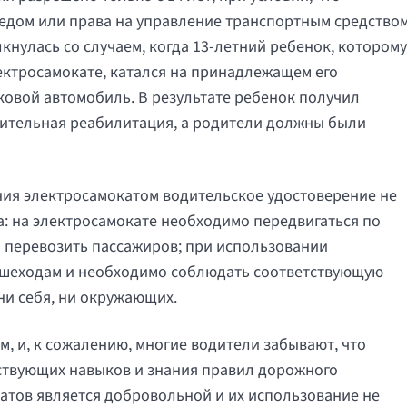
педом или права на управление транспортным средство
кнулась со случаем, когда 13-летний ребенок, которому
ектросамокате, катался на принадлежащем его
гковой автомобиль. В результате ребенок получил
лительная реабилитация, а родители должны были
ения электросамокатом водительское удостоверение не
а: на электросамокате необходимо передвигаться по
я перевозить пассажиров; при использовании
пешеходам и необходимо соблюдать соответствующую
ни себя, ни окружающих.
, и, к сожалению, многие водители забывают, что
тствующих навыков и знания правил дорожного
атов является добровольной и их использование не