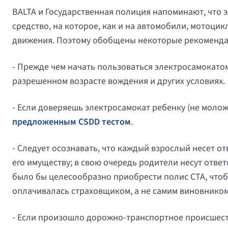
BALTA и Государственная полиция напоминают, что э
средство, на которое, как и на автомобили, мотоц
движения. Поэтому обобщены некоторые рекоменда
- Прежде чем начать пользоваться электросамокат
разрешенном возрасте вождения и других условиях.
- Если доверяешь электросамокат ребенку (не моложе
предложенным CSDD тестом
.
- Следует осознавать, что каждый взрослый несет о
его имуществу; в свою очередь родители несут отве
было бы целесообразно приобрести полис CTA, что
оплачивалась страховщиком, а не самим виновником
- Если произошло дорожно-транспортное происшеств