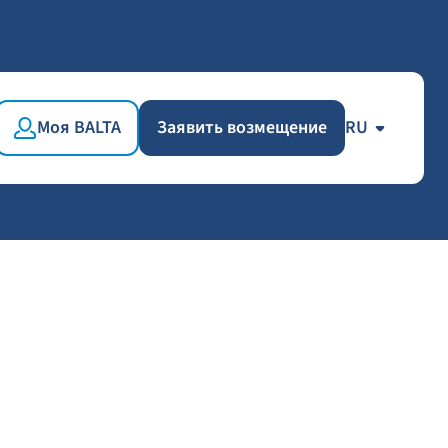
Моя BALTA
Заявить возмещение
RU