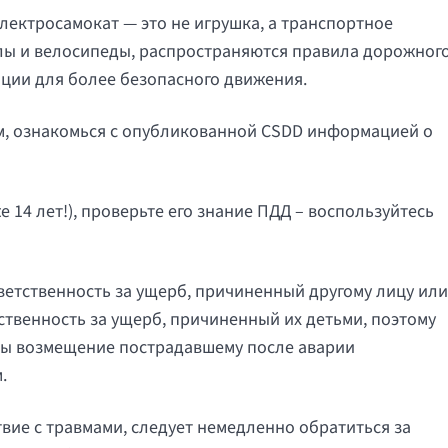
лектросамокат — это не игрушка, а транспортное
иклы и велосипеды, распространяются правила дорожног
ции для более безопасного движения.
ом, ознакомься с опубликованной CSDD информацией о
 14 лет!), проверьте его знание ПДД – воспользуйтесь
тветственность за ущерб, причиненный другому лицу или
тственность за ущерб, причиненный их детьми, поэтому
бы возмещение пострадавшему после аварии
.
ие с травмами, следует немедленно обратиться за