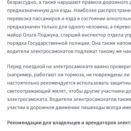
безрассудно, а также нарушают правила дорожного 
предназначенную для езды. Наиболее распростран
перевозка пассажиров и езда в состоянии алкогольн
предназначен только для одного человека, а перево
майор Ольга Поджуна, старший инспектор отдела у
порядка Государственной полиции. Она также напом
водители электросамокатов подлежат такому же нак
Перед поездкой на электросамокате важно проверит
(например, работают ли тормоза, не повреждены ли 
настоятельно рекомендуется использовать защитны
светоотражающий жилет, чтобы другие участники д
электросамоката. Водители электросамокатов такж
участии в дорожном движении: пешеходы всегда име
Рекомендации для владельцев и арендаторов элек