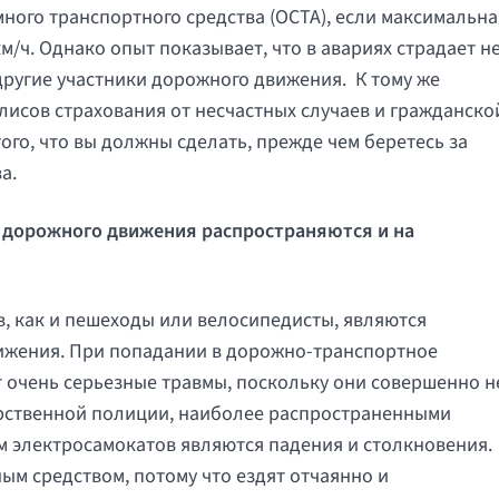
ного транспортного средства (OCTA), если максимальна
м/ч. Однако опыт показывает, что в авариях страдает н
другие участники дорожного движения. К тому же
лисов страхования от несчастных случаев и гражданско
ого, что вы должны сделать, прежде чем беретесь за
а.
а дорожного движения распространяются и на
в, как и пешеходы или велосипедисты, являются
жения. При попадании в дорожно-транспортное
 очень серьезные травмы, поскольку они совершенно н
рственной полиции, наиболее распространенными
 электросамокатов являются падения и столкновения.
ым средством, потому что ездят отчаянно и