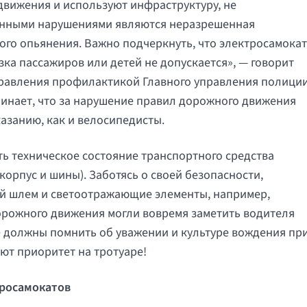
движения и используют инфраструктуру, не
енными нарушениями являются неразрешенная
ого опьянения. Важно подчеркнуть, что электросамокат
зка пассажиров или детей не допускается», — говорит
правления профилактикой Главного управления полици
инает, что за нарушение правил дорожного движения
азанию, как и велосипедисты.
ь техническое состояние транспортного средства
корпус и шины). Заботясь о своей безопасности,
й шлем и светоотражающие элементы, например,
орожного движения могли вовремя заметить водителя
е должны помнить об уважении и культуре вождения пр
ют приоритет на тротуаре!
тросамокатов