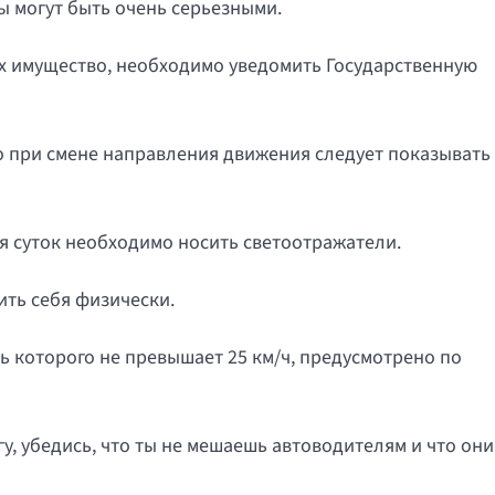
ы могут быть очень серьезными.
их имущество, необходимо уведомить Государственную
то при смене направления движения следует показывать
мя суток необходимо носить светоотражатели.
ить себя физически.
ть которого не превышает 25 км/ч, предусмотрено по
у, убедись, что ты не мешаешь автоводителям и что они