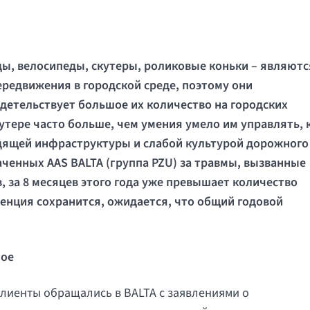
ы, велосипеды, скутеры, роликовые коньки – являютс
редвижения в городской среде, поэтому они
детельствует большое их количество на городских
утере часто больше, чем умения умело им управлять, 
одящей инфраструктуры и слабой культурой дорожного
ченных AAS BALTA (группа PZU) за травмы, вызванные
 за 8 месяцев этого года уже превышает количество
денция сохранится, ожидается, что общий годовой
ное
клиенты обращались в BALTA с заявлениями о