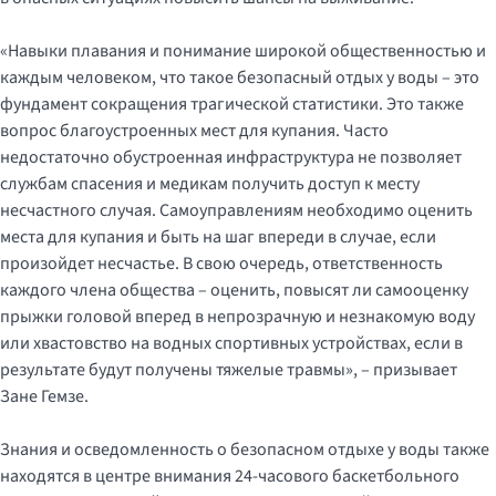
«Навыки плавания и понимание широкой общественностью и
каждым человеком, что такое безопасный отдых у воды – это
фундамент сокращения трагической статистики. Это также
вопрос благоустроенных мест для купания. Часто
недостаточно обустроенная инфраструктура не позволяет
службам спасения и медикам получить доступ к месту
несчастного случая. Самоуправлениям необходимо оценить
места для купания и быть на шаг впереди в случае, если
произойдет несчастье. В свою очередь, ответственность
каждого члена общества – оценить, повысят ли самооценку
прыжки головой вперед в непрозрачную и незнакомую воду
или хвастовство на водных спортивных устройствах, если в
результате будут получены тяжелые травмы», – призывает
Зане Гемзе.
Знания и осведомленность о безопасном отдыхе у воды также
находятся в центре внимания 24-часового баскетбольного