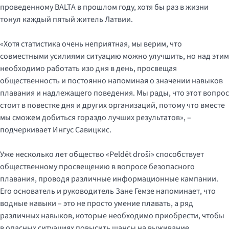
проведенному BALTA в прошлом году, хотя бы раз в жизни
тонул каждый пятый житель Латвии.
«Хотя статистика очень неприятная, мы верим, что
совместными усилиями ситуацию можно улучшить, но над этим
необходимо работать изо дня в день, просвещая
общественность и постоянно напоминая о значении навыков
плавания и надлежащего поведения. Мы рады, что этот вопрос
стоит в повестке дня и других организаций, потому что вместе
мы сможем добиться гораздо лучших результатов», –
подчеркивает Ингус Савицкис.
Уже несколько лет общество «Peldēt droši» способствует
общественному просвещению в вопросе безопасного
плавания, проводя различные информационные кампании.
Его основатель и руководитель Зане Гемзе напоминает, что
водные навыки – это не просто умение плавать, а ряд
различных навыков, которые необходимо приобрести, чтобы
в опасных ситуациях повысить шансы на выживание.