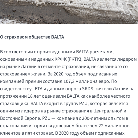
О страховом обществе
BALTA
В соответствии с произведенными BALTA расчетами,
основанными на данных КРФК (FKTK), BALTA является лидером
на рынке Латвии в сегменте страхования, не связанного со
страхованием жизни. За 2020 год объем подписанных
компанией премий составил 107,3 миллиона евро. По
свидетельству LETA и данным опроса SKDS, жители Латвии на
протяжении 18 лет оценивали BALTA как наиболее честного
страховщика. BALTA входит в группу PZU, которая является
одним из лидеров на рынке страхования в Центральной и
Восточной Европе. PZU — компания с 200-летним опытом в
страховании и гордится доверием более чем 22 миллионов
клиентов в пяти странах. В 2020 году объем подписанных