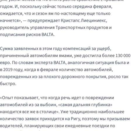
годом. И, поскольку сейчас только середина февраля,
ожидается, что и сезон ям по-настоящему еще только
начнется», — предупреждает Кристапс Лиециниекс,
руководитель управления Транспортных продуктов и
подписания рисков BALTA.
Сумма заявленных в этом году компенсаций за ущерб,
причиненный автомобилям ямами, уже достигла более 130 000
евро. По словам эксперта BALTA, аналогичная ситуация была и
в 2019 году, когда в феврале количество автомобилей,
поврежденных из-за плохого дорожного покрытия, росло так
быстро.
«Опыт показывает, что когда речь идет о повреждении
автомобилей из-за выбоин, «самая дальняя глубинка»
находится все же в столице». Уже традиционно наибольшее
количество заявок приходится на Ригу, поэтому мы призываем
водителей, планирующих свои ежедневные поездки по