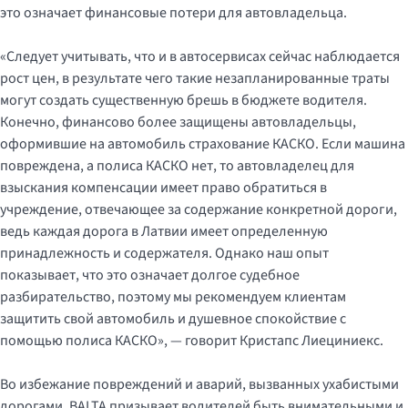
это означает финансовые потери для автовладельца.
«Следует учитывать, что и в автосервисах сейчас наблюдается
рост цен, в результате чего такие незапланированные траты
могут создать существенную брешь в бюджете водителя.
Конечно, финансово более защищены автовладельцы,
оформившие на автомобиль страхование КАСКО. Если машина
повреждена, а полиса КАСКО нет, то автовладелец для
взыскания компенсации имеет право обратиться в
учреждение, отвечающее за содержание конкретной дороги,
ведь каждая дорога в Латвии имеет определенную
принадлежность и содержателя. Однако наш опыт
показывает, что это означает долгое судебное
разбирательство, поэтому мы рекомендуем клиентам
защитить свой автомобиль и душевное спокойствие с
помощью полиса КАСКО», — говорит Кристапс Лиециниекс.
Во избежание повреждений и аварий, вызванных ухабистыми
дорогами, BALTA призывает водителей быть внимательными и