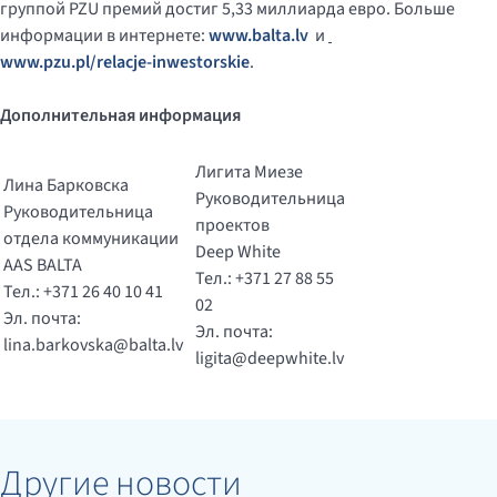
группой PZU премий достиг 5,33 миллиарда евро. Больше
информации в интернете:
www.balta.lv
и
www.pzu.pl/relacje-inwestorskie
.
Дополнительная информация
Лигита Миезе
Лина Барковска
Руководительница
Руководительница
проектов
отдела коммуникации
Deep White
AAS BALTA
Тел.: +371 27 88 55
Тел.: +371 26 40 10 41
02
Эл. почта:
Эл. почта:
lina.barkovska@balta.lv
ligita@deepwhite.lv
Другие новости