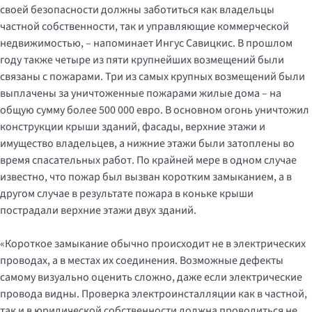
своей безопасности должны заботиться как владельцы
частной собственности, так и управляющие коммерческой
недвижимостью, – напоминает Ингус Савицкис. В прошлом
году также четыре из пяти крупнейших возмещений были
связаны с пожарами. Три из самых крупных возмещений были
выплачены за уничтоженные пожарами жилые дома – на
общую сумму более 500 000 евро. В основном огонь уничтожил
конструкции крыши зданий, фасады, верхние этажи и
имущество владельцев, а нижние этажи были затоплены во
время спасательных работ. По крайней мере в одном случае
известно, что пожар был вызван коротким замыканием, а в
другом случае в результате пожара в коньке крыши
пострадали верхние этажи двух зданий.
«Короткое замыкание обычно происходит не в электрических
проводах, а в местах их соединения. Возможные дефекты
самому визуально оценить сложно, даже если электрические
провода видны. Проверка электроинсталляции как в частной,
так и в юридической собственности должна проводиться не