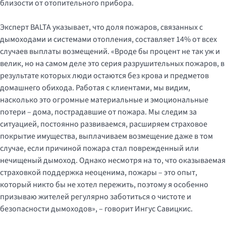
близости от отопительного прибора.
Эксперт BALTA указывает, что доля пожаров, связанных с
дымоходами и системами отопления, составляет 14% от всех
случаев выплаты возмещений. «Вроде бы процент не так уж и
велик, но на самом деле это серия разрушительных пожаров, в
результате которых люди остаются без крова и предметов
домашнего обихода. Работая с клиентами, мы видим,
насколько это огромные материальные и эмоциональные
потери – дома, пострадавшие от пожара. Мы следим за
ситуацией, постоянно развиваемся, расширяем страховое
покрытие имущества, выплачиваем возмещение даже в том
случае, если причиной пожара стал поврежденный или
нечищеный дымоход. Однако несмотря на то, что оказываемая
страховкой поддержка неоценима, пожары – это опыт,
который никто бы не хотел пережить, поэтому я особенно
призываю жителей регулярно заботиться о чистоте и
безопасности дымоходов», – говорит Ингус Савицкис.