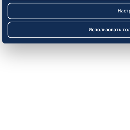
Наст
Использовать то