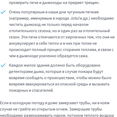
проверить печи и дымоходы на предмет трещин.
Очень популярным в наши дни чугунным печкам
(например, именуемым в народе
Jotul
и др.) необходимо
чистить дымоход не только перед началом
отопительного сезона, но и один раз за отопительный
сезон. Эти печи отличаются от кирпичных тем, что они не
аккумулируют в себе тепло и в них при топке не
происходит полный процесс сгорания топлива, в связи с
чем в дымоходе усиленно образуется сажа.
Каждое жилое здание должно быть оборудовано
детекторами дыма, которые в случае пожара будут
вовремя сообщать о происшествии, чтобы можно было
вовремя эвакуироваться из опасной среды и вызывать
пожарных и спасателей.
Если в холодную погоду в доме замерзают трубы, ни в коем
случае не грейте их открытым огнем. Замерзшие трубы
необходимо размораживать паром, потоком теплого воздуха