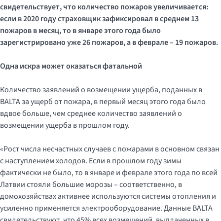
свидетельствует, что количество пожаров увеличивается:
если в 2020 году страховщик зафиксировал в среднем 13
пожаров в месяц, то в январе этого года было
зарегистрировано уже 26 пожаров, а в феврале – 19 пожаров.
Одна искра может оказаться фатальной
Количество заявлений о возмещении ущерба, поданных в
BALTA за ущерб от пожара, в первый месяц этого года было
вдвое больше, чем среднее количество заявлений о
возмещении ущерба в прошлом году.
«Рост числа несчастных случаев с пожарами в основном связан
с наступлением холодов. Если в прошлом году зимы
фактически не было, то в январе и феврале этого года по всей
Латвии стояли большие морозы – соответственно, в
домохозяйствах активнее используются системы отопления и
усиленно применяется электрооборудование. Данные BALTA
свидетельствуют, что 45% всех возмещений, выплаченных в