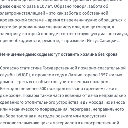
реже одного раза в 10 лет. Образно говоря, забота об
электроинсталляцией – это как забота о собственной
кровеносной системе – время от времени нужно обращаться к
сертифицированному специалисту или, проще говоря, к
электрику, который проведет соответствующую диагностику и,
при необходимости, ремонт», – призывает Ингус Савицкис.
Нечищеные дымоходы могут оставить хозяина без крова
Согласно статистике Государственной пожарно-спасательной
службы (VUGD), в прошлом году в Латвии горело 1957 жилых
домов – треть всех объектов, уничтоженных пожаром.
Ежегодно не менее 500 пожаров вызвано горением сажи в
дымоходе. Пожары также часто возникают из-за неправильно
сделанного отопительного устройства и дымохода, их износа
или механического повреждения, перегрева, неправильного
выбора топлива и методов розжига или присутствия
легковоспламеняющихся материалов в непосредственной