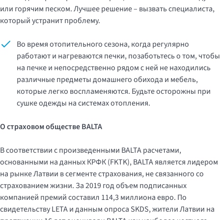
или горячим песком. Лучшее решение – вызвать специалиста,
который устранит проблему.
Во время отопительного сезона, когда регулярно
работают и нагреваются печки, позаботьтесь о том, чтобы
на печке и непосредственно рядом с ней не находились
различные предметы домашнего обихода и мебель,
которые легко воспламеняются. Будьте осторожны при
сушке одежды на системах отопления.
О страховом обществе BALTA
В соответствии с произведенными BALTA расчетами,
основанными на данных КРФК (FKTK), BALTA является лидером
на рынке Латвии в сегменте страхования, не связанного со
страхованием жизни. За 2019 год объем подписанных
компанией премий составил 114,3 миллиона евро. По
свидетельству LETA и данным опроса SKDS, жители Латвии на