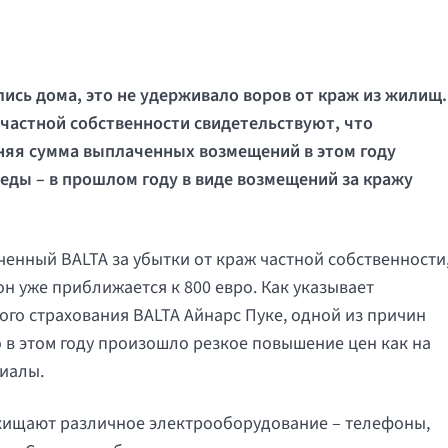
ись дома, это не удерживало воров от краж из жилищ.
 частной собственности свидетельствуют, что
дняя сумма выплаченных возмещений в этом году
педы – в прошлом году в виде возмещений за кражу
ченный BALTA за убытки от краж частной собственности
 он уже приближается к 800 евро. Как указывает
го страхования BALTA Айнарс Пуке, одной из причин
 в этом году произошло резкое повышение цен как на
риалы.
похищают различное электрооборудование – телефоны,