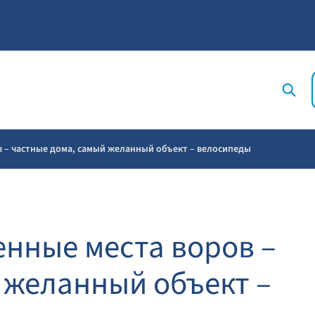
 – частные дома, самый желанный объект – велосипеды
нные места воров –
 желанный объект –