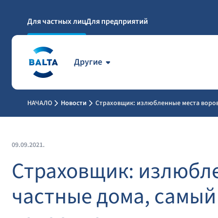
Для частных лиц
Для предприятий
Другие
НАЧАЛО
Новости
Страховщик: излюбленные места воров
09.09.2021.
Страховщик: излюбле
частные дома, самый