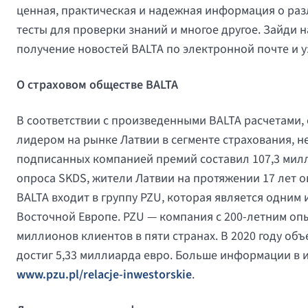
ценная, практическая и надежная информация о раз
тесты для проверки знаний и многое другое. Зайди на
получение новостей BALTA по электронной почте и 
О страховом обществе BALTA
В соответствии с произведенными BALTA расчетами, 
лидером на рынке Латвии в сегменте страхования, не
подписанных компанией премий составил 107,3 милл
опроса SKDS, жители Латвии на протяжении 17 лет о
BALTA входит в группу PZU, которая является одним
Восточной Европе. PZU — компания с 200-летним опы
миллионов клиентов в пяти странах. В 2020 году о
достиг 5,33 миллиарда евро. Больше информации в 
www.pzu.pl/relacje-inwestorskie
.