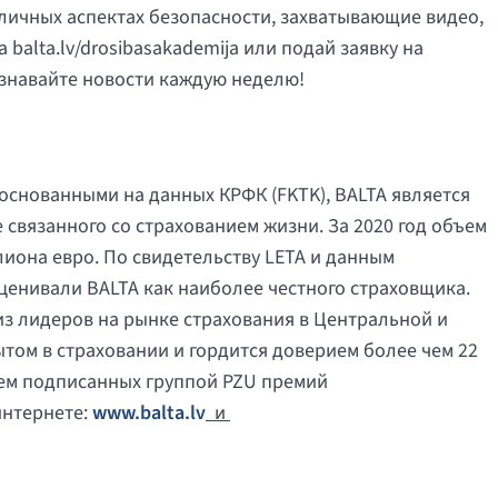
личных аспектах безопасности, захватывающие видео,
 balta.lv/drosibasakademija или подай заявку на
узнавайте новости каждую неделю!
основанными на данных КРФК (FKTK), BALTA является
 связанного со страхованием жизни. За 2020 год объем
иона евро. По свидетельству LETA и данным
ценивали BALTA как наиболее честного страховщика.
 из лидеров на рынке страхования в Центральной и
том в страховании и гордится доверием более чем 22
бъем подписанных группой PZU премий
интернете:
www.balta.lv
и