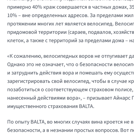
примерно 40% краж совершается в частных домах, 35
10% – вне определенных адресов. За пределами жи
протяжении многих лет является велосипед. Велосип
придомовой территории (сараев, подвалов, хозяйствен
клеток, а также с территорий за пределами дома – н
«К сожалению, велосипедных воров не отпугивает д
Однако это не означает, что о безопасности велоси
и затруднить действия вора и помешать ему осущест
зарегистрировать свой велосипед, чтобы в случае к
позаботиться о соответствующем страховом полисе,
нанесенный действиями вора», – призывает Айнарс 
имущественного страхования BALTA.
По опыту BALTA, во многих случаях вина кроется не
безопасности, а в незнании простых вопросов. Вот 