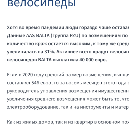
велосипеды
Хотя во время пандемии люди гораздо чаще оставал
Данные AAS BALTA (группа PZU) по возмещениям по
количество краж остается высоким, к тому же сре
увеличилась на 31%. Активнее всего крадут велоси
велосипедов BALTA выплатила 40 000 евро.
Если в 2020 году средний размер возмещения, выпла
составлял 546 евро, то за восемь месяцев этого года
руководитель управления возмещения имущественно
увеличения среднего возмещения может быть то, что
электрооборудование, так и на инструменты и мате
Как из жилых домов, так и из квартир в основном 