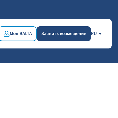
Моя BALTA
Заявить возмещение
RU