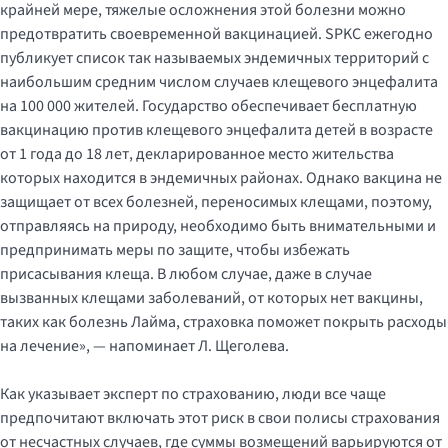
крайней мере, тяжелые осложнения этой болезни можно
предотвратить своевременной вакцинацией. SPKC ежегодно
публикует список так называемых эндемичных территорий с
наибольшим средним числом случаев клещевого энцефалита
на 100 000 жителей. Государство обеспечивает бесплатную
вакцинацию против клещевого энцефалита детей в возрасте
от 1 года до 18 лет, декларированное место жительства
которых находится в эндемичных районах. Однако вакцина не
защищает от всех болезней, переносимых клещами, поэтому,
отправляясь на природу, необходимо быть внимательными и
предпринимать меры по защите, чтобы избежать
присасывания клеща. В любом случае, даже в случае
вызванных клещами заболеваний, от которых нет вакцины,
таких как болезнь Лайма, страховка поможет покрыть расходы
на лечение», — напоминает Л. Щеголева.
Как указывает эксперт по страхованию, люди все чаще
предпочитают включать этот риск в свои полисы страхования
от несчастных случаев, где суммы возмещений варьируются от