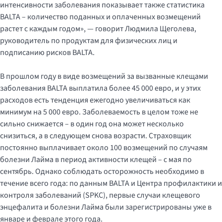
интенсивности заболевания показывает также статистика
BALTA – количество поданных и оплаченных возмещений
растет с каждым годом», — говорит Людмила Щеголева,
руководитель по продуктам для физических лиц и
подписанию рисков BALTA.
В прошлом году в виде возмещений за вызванные клещами
заболевания BALTA выплатила более 45 000 евро, и у этих
расходов есть тенденция ежегодно увеличиваться как
минимум на 5 000 евро. Заболеваемость в целом тоже не
сильно снижается – в один год она может несколько
снизиться, а в следующем снова возрасти. Страховщик
постоянно выплачивает около 100 возмещений по случаям
болезни Лайма в период активности клещей – с мая по
сентябрь. Однако соблюдать осторожность необходимо в
течение всего года: по данным BALTA и Центра профилактики и
контроля заболеваний (SPKC), первые случаи клещевого
энцефалита и болезни Лайма были зарегистрированы уже в
январе и феврале этого года.