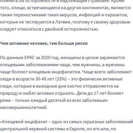
помнить об осторожности и надлежащей страховке. Кроме
того, клещи, встречающиеся на других континентах, являются
также переносчиками таких вирусов, инфекций и паразитов,
которые не тестируются в Латвии, поэтому к своему здоровью
следует относиться с двойной осторожностью.
Чем активнее человек, тем больше риски
По данным SPKC за 2020 год, женщины в целом заражаются
клещевыми заболеваниями чаще, чем мужчины, а мужчины
чаще болеют клещевым энцефалитом. Чаще всего заболевают
люди в возрасте 30-49 лет (33%) – это физически активные
люди, которые в выходные дни охотно отправляются на
природу и любят активно отдыхать. Дети до 17 лет болеют
реже – только каждый десятый из всех заболевших
несовершеннолетний.
«Клещевой энцефалит – одно из самых серьезных заболеваний
центральной нервной системы в Европе, но его или, по