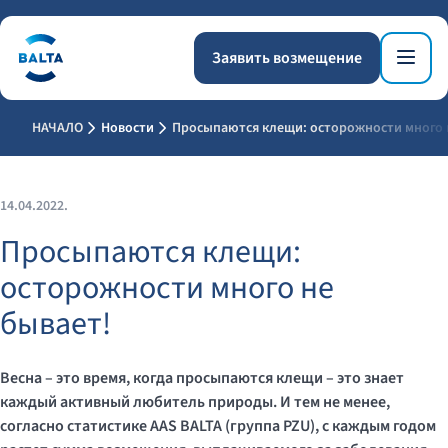
Заявить возмещение
НАЧАЛО
Новости
Просыпаются клещи: осторожности много 
14.04.2022.
Просыпаются клещи:
осторожности много не
бывает!
Весна – это время, когда просыпаются клещи – это знает
каждый активный любитель природы. И тем не менее,
согласно статистике
AAS
BALTA
(группа
PZU
), с каждым годом