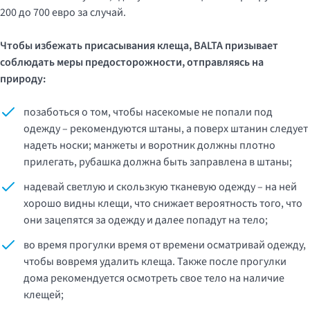
200 до 700 евро за случай.
Чтобы избежать присасывания клеща,
BALTA
призывает
соблюдать меры предосторожности, отправляясь на
природу:
позаботься о том, чтобы насекомые не попали под
одежду – рекомендуются штаны, а поверх штанин следует
надеть носки; манжеты и воротник должны плотно
прилегать, рубашка должна быть заправлена в штаны;
надевай светлую и скользкую тканевую одежду – на ней
хорошо видны клещи, что снижает вероятность того, что
они зацепятся за одежду и далее попадут на тело;
во время прогулки время от времени осматривай одежду,
чтобы вовремя удалить клеща. Также после прогулки
дома рекомендуется осмотреть свое тело на наличие
клещей;