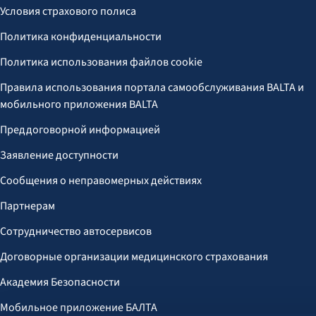
Условия страхового полиса
Политика конфиденциальности
Политика использования файлов cookie
Правила использования портала самообслуживания BALTA и
мобильного приложения BALTA
Преддоговорной информацией
Заявление доступности
Сообщения о неправомерных действиях
Партнерам
Сотрудничество автосервисов
Договорные организации медицинского страхования
Академия Безопасности
Мобильное приложение БАЛТА