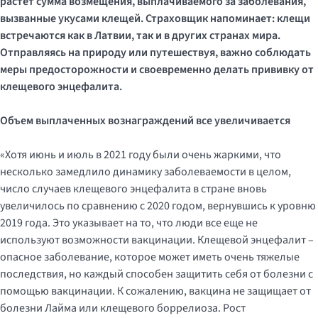
растет сумма возмещения, выплачиваемого за заболевания,
вызванные укусами клещей. Страховщик напоминает: клещи
встречаются как в Латвии, так и в других странах мира.
Отправляясь на природу или путешествуя, важно соблюдать
меры предосторожности и своевременно делать прививку от
клещевого энцефалита.
Объем выплаченных вознаграждений все увеличивается
«Хотя июнь и июль в 2021 году были очень жаркими, что
несколько замедлило динамику заболеваемости в целом,
число случаев клещевого энцефалита в стране вновь
увеличилось по сравнению с 2020 годом, вернувшись к уровню
2019 года. Это указывает на то, что люди все еще не
используют возможности вакцинации. Клещевой энцефалит –
опасное заболевание, которое может иметь очень тяжелые
последствия, но каждый способен защитить себя от болезни с
помощью вакцинации. К сожалению, вакцина не защищает от
болезни Лайма или клещевого боррелиоза. Рост