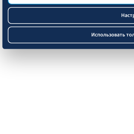
Наст
Использовать то