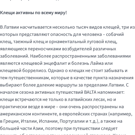
Клещи активны по всему миру!
В Латвии насчитывается несколько тысяч видов клещей, три из
которых представляют опасность для человека – собачий
клещ, таежный клещ и орнаментальный луговой клещ,
являющиеся переносчиками возбудителей различных
заболеваний. Наиболее распространенными заболеваниями
являются клещевой энцефалит и болезнь Лайма или
клещевой боррелиоз. Однако о клещах не стоит забывать и
тем путешественникам, которые в качестве пункта назначения
выбирают более далекие маршруты за пределами Латвии. С
началом сезона активных путешествий BALTA напоминает:
клещи встречаются не только в латвийских лесах, но и
практически везде в мире – они очень распространены на
американском континенте, в европейских странах (например,
в Греции, Италии, Испании, Португалии и т.д.), а также на
большей части Азии, поэтому при путешествии следует