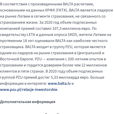
В соответствии с произведенными BALTA расчетами,
основанными на данных КРФК (FKTK), BALTA является лидером
на рынке Латвии в сегменте страхования, не связанного со
страхованием жизни. За 2020 год объем подписанных
компанией премий составил 107,3 миллиона евро. По
свидетельству LETA и данным опроса SKDS, жители Латвии на
протяжении 18 лет оценивали BALTA как наиболее честного
страховщика. BALTA входит в группу PZU, которая является
одним из лидеров на рынке страхования в Центральной и
Восточной Европе. PZU — компания с 200-летним опытом в
страховании и гордится доверием более чем 22 миллионов
клиентов в пяти странах. В 2020 году объем подписанных
группой PZU премий достиг 5,33 миллиарда евро. Больше
информации в интернете:
www.balta.lv
и
www.pzu.pl/relacje-inwestorskie
.
Дополнительная информация