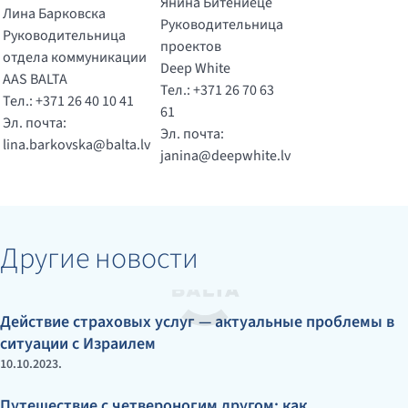
Янина Битениеце
Лина Барковска
Руководительница
Руководительница
проектов
отдела коммуникации
Deep White
AAS BALTA
Тел.: +371 26 70 63
Тел.: +371 26 40 10 41
61
Эл. почта:
Эл. почта:
lina.barkovska@balta.lv
janina@deepwhite.lv
Другие новости
Действие страховых услуг — актуальные проблемы в
ситуации с Израилем
10.10.2023.
Путешествие с четвероногим другом: как