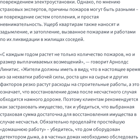
повреждением электроустановки. Однако, по мнению
страховых экспертов, причины пожаров могут быть разными –
и повреждение систем отопления, и простая
невнимательность. Ущерб квартирам также наносят и
задымление, и затопление, вызванное пожарами и работами
по их ликвидации в жилищах соседей.
«С каждым годом растет не только количество пожаров, но и
размер выплачиваемых возмещений», — говорит Арнолдс
Линитис. «Жители должны иметь в виду, что в настоящее время
из-за нехватки рабочей силы, роста цен на сырье и других
факторов резко растут расходы на строительные работы, а это
означает, что восстановление дома после несчастного случая
обходится намного дороже. Поэтому клиентам рекомендуется
как застраховать имущество, так и убедиться, что выбранная
страховая сумма достаточна для восстановления имущества в
случае несчастья. Обязательно проделайте простейшую
«домашнюю работу» – убедитесь, что дом оборудован
детектором дыма, а в частных домах необходимо обследовать