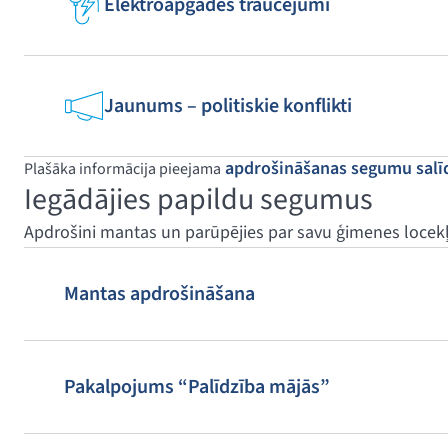
Elektroapgādes traucējumi
Jaunums – politiskie konflikti
apdrošināšanas segumu salī
Plašāka informācija pieejama
Iegādājies papildu segumus
Apdrošini mantas un parūpējies par savu ģimenes locekļ
Mantas apdrošināšana
Pakalpojums “Palīdzība mājās”