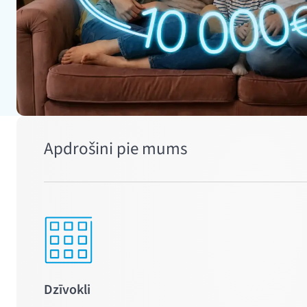
Apdrošini pie mums
Dzīvokli