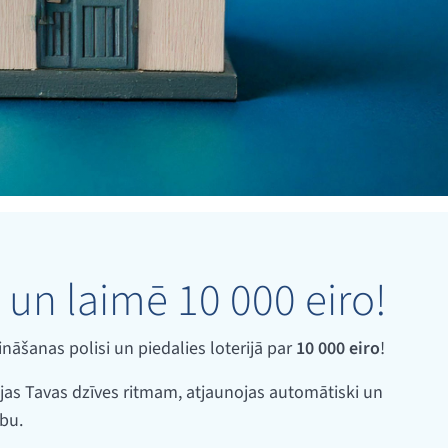
 un laimē 10 000 eiro!
āšanas polisi un piedalies loterijā par
10 000 eiro
!
jas Tavas dzīves ritmam, atjaunojas automātiski un
bu.