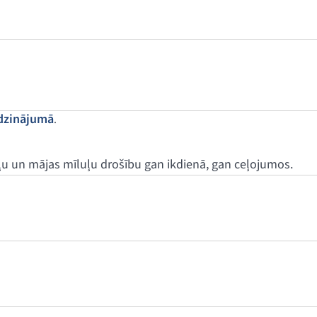
dzinājumā
.
u un mājas mīluļu drošību gan ikdienā, gan ceļojumos.