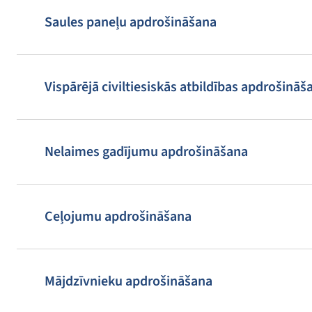
Saules paneļu apdrošināšana
Vispārējā civiltiesiskās atbildības apdrošināš
Nelaimes gadījumu apdrošināšana
Ceļojumu apdrošināšana
Mājdzīvnieku apdrošināšana