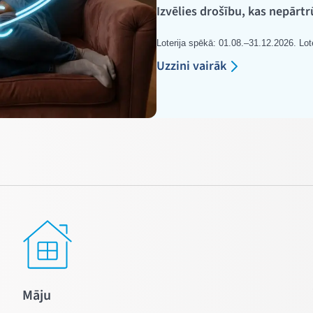
Izvēlies drošību, kas nepārtr
Loterija spēkā: 01.08.–31.12.2026. Lote
Uzzini vairāk
Māju