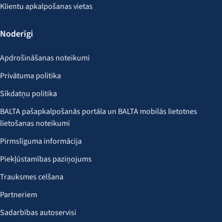
Klientu apkalpošanas vietas
Noderīgi
Apdrošināšanas noteikumi
Privātuma politika
Sīkdatņu politika
BALTA pašapkalpošanās portāla un BALTA mobilās lietotnes
lietošanas noteikumi
Pirmslīguma informācija
Piekļūstamības paziņojums
Trauksmes celšana
Partneriem
Sadarbības autoservisi