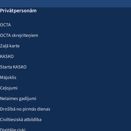
Privātpersonām
OCTA
OCTA skrejriteņiem
Zaļā karte
KASKO
Starta KASKO
Mājoklis
Ceļojumi
Nelaimes gadījumi
Drošībā no pirmās dienas
Civiltiesiskā atbildība
Digitālie riski