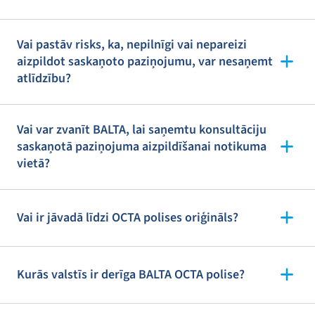
Vai pastāv risks, ka, nepilnīgi vai nepareizi
aizpildot saskaņoto paziņojumu, var nesaņemt
atlīdzību?
Vai var zvanīt BALTA, lai saņemtu konsultāciju
saskaņotā paziņojuma aizpildīšanai notikuma
vietā?
Vai ir jāvadā līdzi OCTA polises oriģināls?
Kurās valstīs ir derīga BALTA OCTA polise?