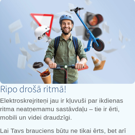
Ripo drošā ritmā!
Elektroskrejriteņi jau ir kļuvuši par ikdienas
ritma neatņemamu sastāvdaļu – tie ir ērti,
mobili un videi draudzīgi.
Lai Tavs brauciens būtu ne tikai ērts, bet arī