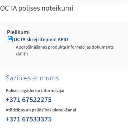
OCTA polises noteikumi
Pielikumi
OCTA skrejriteņiem APID
Apdrošināšanas produkta informācijas dokuments
(APID)
Sazinies ar mums
Polises iegādei un informācijai
+371 67522275
Atlīdzības un palīdzības pieteikšanai
+371 67533375