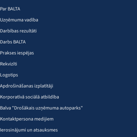
Par BALTA
Uzņēmuma vadība
Darbības rezultāti
Darbs BALTA
Prakses iespējas
Rekvizīti
Logotips
Apdrošināšanas izplatītāji
Korporatīvā sociālā atbildība
Balva "Drošākais uzņēmuma autoparks"
Kontaktpersona medijiem
Ierosinājumi un atsauksmes