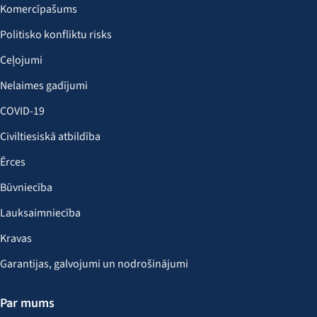
Komercīpašums
Politisko konfliktu risks
Ceļojumi
Nelaimes gadījumi
COVID-19
Civiltiesiskā atbildība
Ērces
Būvniecība
Lauksaimniecība
Kravas
Garantijas, galvojumi un nodrošinājumi
Par mums