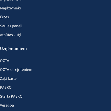
Mājdzīvnieki
Ērces
Saules paneļi
Atpūtas kuģi
Uzņēmumiem
OCTA
OCTA skrejriteņiem
Zaļā karte
KASKO
Starta KASKO
Veselība