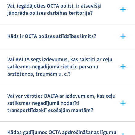
Vai, iegādājoties OCTA polisi, ir atsevišķi
jānorāda polises darbības teritorija?
Kāds ir OCTA polises atlīdzības limits?
Vai BALTA segs izdevumus, kas saistīti ar ceļu
satiksmes negadījumā cietušo personu
ārstēšanos, traumām u. c.?
Vai var vērsties BALTA ar izdevumiem, kas ceļu
satiksmes negadījumā nodarīti
transportlīdzeklī esošajām mantām?
Kādos gadījumos OCTA apdrošināšanas līgumu