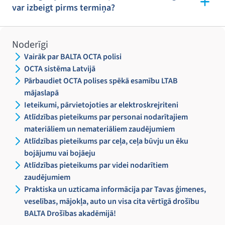
var izbeigt pirms termiņa?
Noderīgi
Vairāk par BALTA OCTA polisi
OCTA sistēma Latvijā
Pārbaudiet OCTA polises spēkā esamību LTAB
mājaslapā
Ieteikumi, pārvietojoties ar elektroskrejriteni
Atlīdzības pieteikums par personai nodarītajiem
materiāliem un nemateriāliem zaudējumiem
Atlīdzības pieteikums par ceļa, ceļa būvju un ēku
bojājumu vai bojāeju
Atlīdzības pieteikums par videi nodarītiem
zaudējumiem
Praktiska un uzticama informācija par Tavas ģimenes,
veselības, mājokļa, auto un visa cita vērtīgā drošību
BALTA Drošības akadēmijā!