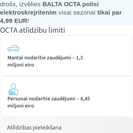
drošs, izvēlies
BALTA OCTA polisi
elektroskrejritenim
visai sezonai
tikai par
4,99 EUR
!
OCTA atlīdzību limiti
Mantai nodarītie zaudējumi – 1,3
miljoni eiro
Personai nodarītie zaudējumi – 6,45
miljoni eiro
Atlīdzības pieteikšana