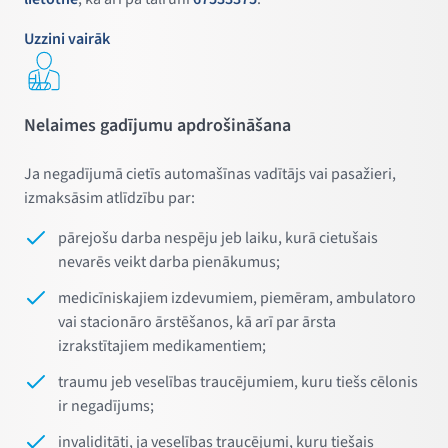
Uzzini vairāk
Nelaimes gadījumu apdrošināšana
Ja negadījumā cietīs automašīnas vadītājs vai pasažieri,
izmaksāsim atlīdzību par:
pārejošu darba nespēju jeb laiku, kurā cietušais
nevarēs veikt darba pienākumus;
medicīniskajiem izdevumiem, piemēram, ambulatoro
vai stacionāro ārstēšanos, kā arī par ārsta
izrakstītajiem medikamentiem;
traumu jeb veselības traucējumiem, kuru tiešs cēlonis
ir negadījums;
invaliditāti, ja veselības traucējumi, kuru tiešais