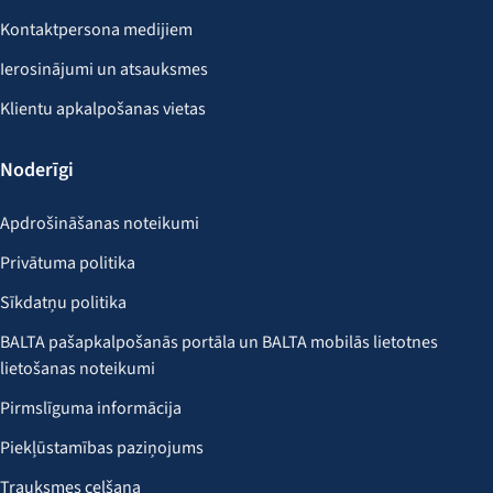
Kontaktpersona medijiem
Ierosinājumi un atsauksmes
Klientu apkalpošanas vietas
Noderīgi
Apdrošināšanas noteikumi
Privātuma politika
Sīkdatņu politika
BALTA pašapkalpošanās portāla un BALTA mobilās lietotnes
lietošanas noteikumi
Pirmslīguma informācija
Piekļūstamības paziņojums
Trauksmes celšana