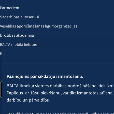
Partneriem
Sadarbības autoservisi
Veselības apdrošināšanas līgumorganizācijas
Drošības akadēmija
BALTA mobilā lietotne
Klientu labumi
Seko mums:
Paziņojums par sīkdatņu izmantošanu.
BALTA tīmekļa vietnes darbības nodrošināšanai tiek iz
Papildus, ar Jūsu piekrišanu, var tikt izmantotas arī ana
darbību un pārvaldību.