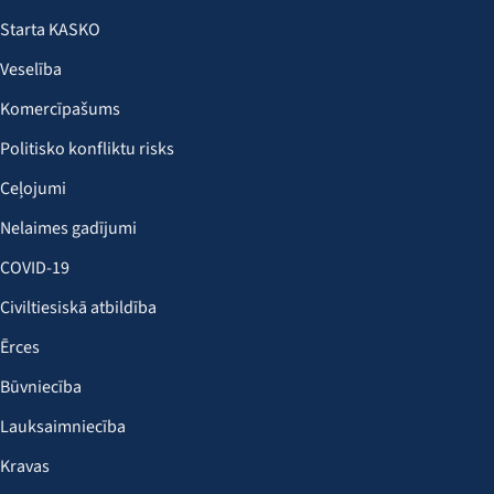
Starta KASKO
Veselība
Komercīpašums
Politisko konfliktu risks
Ceļojumi
Nelaimes gadījumi
COVID-19
Civiltiesiskā atbildība
Ērces
Būvniecība
Lauksaimniecība
Kravas