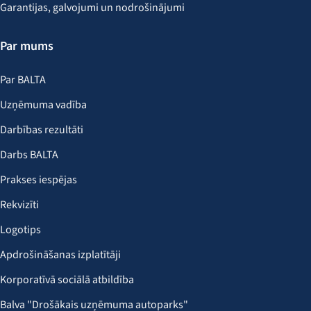
Garantijas, galvojumi un nodrošinājumi
Par mums
Par BALTA
Uzņēmuma vadība
Darbības rezultāti
Darbs BALTA
Prakses iespējas
Rekvizīti
Logotips
Apdrošināšanas izplatītāji
Korporatīvā sociālā atbildība
Balva "Drošākais uzņēmuma autoparks"