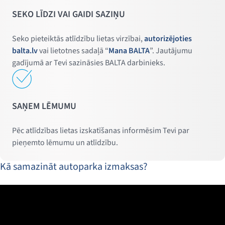
SEKO LĪDZI VAI GAIDI SAZIŅU
Seko pieteiktās atlīdzību lietas virzībai,
autorizējoties
balta.lv
vai lietotnes sadaļā “
Mana BALTA
”. Jautājumu
gadījumā ar Tevi sazināsies BALTA darbinieks.
SAŅEM LĒMUMU
Pēc atlīdzības lietas izskatīšanas informēsim Tevi par
pieņemto lēmumu un atlīdzību.
Kā samazināt autoparka izmaksas?