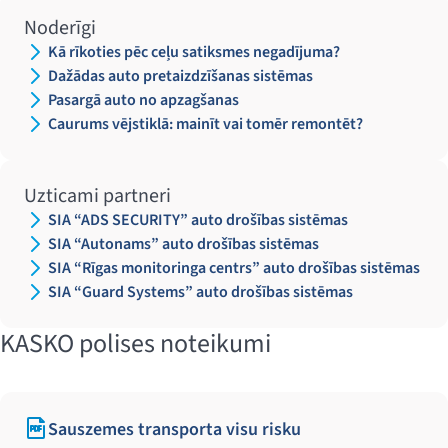
Noderīgi
Kā rīkoties pēc ceļu satiksmes negadījuma?
Dažādas auto pretaizdzīšanas sistēmas
Pasargā auto no apzagšanas
Caurums vējstiklā: mainīt vai tomēr remontēt?
Uzticami partneri
SIA “ADS SECURITY” auto drošības sistēmas
SIA “Autonams” auto drošības sistēmas
SIA “Rīgas monitoringa centrs” auto drošības sistēmas
SIA “Guard Systems” auto drošības sistēmas
KASKO polises noteikumi
Sauszemes transporta visu risku