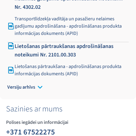
Nr. 4302.02
Transportlīdzekļa vadītāja un pasažieru nelaimes
gadījumu apdrošināšana - apdrošināšanas produkta
informācijas dokuments (APID)
Lietošanas pārtraukšanas apdrošināšanas
noteikumi Nr. 2101.00.303
Lietošanas pārtraukšana - apdrošināšanas produkta
informācijas dokuments (APID)
Versiju arhīvs
Sazinies ar mums
Polises iegādei un informācijai
+371 67522275