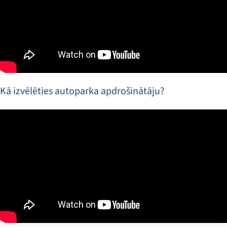
Kā izvēlēties autoparka apdrošinātāju?