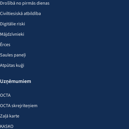
Drošībā no pirmās dienas
Civiltiesiskā atbildība
Digitālie riski
Mājdzīvnieki
Ērces
Saules paneļi
Atpūtas kuģi
Uzņēmumiem
OCTA
OCTA skrejriteņiem
Zaļā karte
KASKO