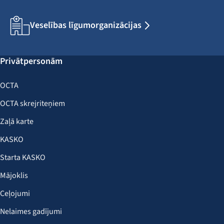
Veselības līgumorganizācijas
Privātpersonām
OCTA
OCTA skrejriteņiem
Zaļā karte
KASKO
Starta KASKO
Mājoklis
Ceļojumi
Nelaimes gadījumi