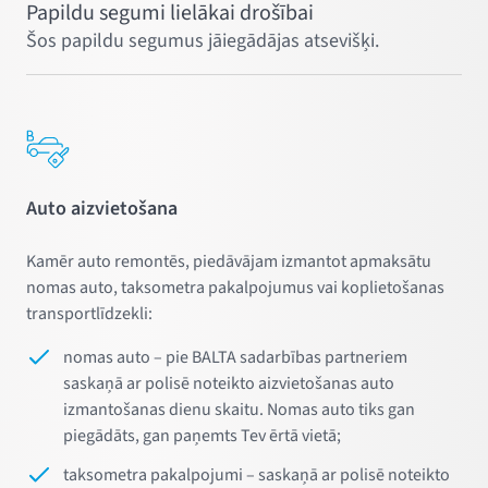
Papildu segumi lielākai drošībai
Šos papildu segumus jāiegādājas atsevišķi.
Auto aizvietošana
Kamēr auto remontēs, piedāvājam izmantot apmaksātu
nomas auto, taksometra pakalpojumus vai koplietošanas
transportlīdzekli:
nomas auto – pie BALTA sadarbības partneriem
saskaņā ar polisē noteikto aizvietošanas auto
izmantošanas dienu skaitu. Nomas auto tiks gan
piegādāts, gan paņemts Tev ērtā vietā;
taksometra pakalpojumi – saskaņā ar polisē noteikto