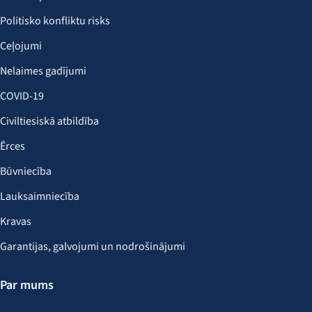
Politisko konfliktu risks
Ceļojumi
Nelaimes gadījumi
COVID-19
Civiltiesiskā atbildība
Ērces
Būvniecība
Lauksaimniecība
Kravas
Garantijas, galvojumi un nodrošinājumi
Par mums