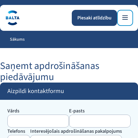
Piesaki atlīdzību
Sākums
Saņemt apdrošināšanas
piedāvājumu
Aizpildi kontaktformu
Vārds
E-pasts
Telefons
Interesējošais apdrošināšanas pakalpojums