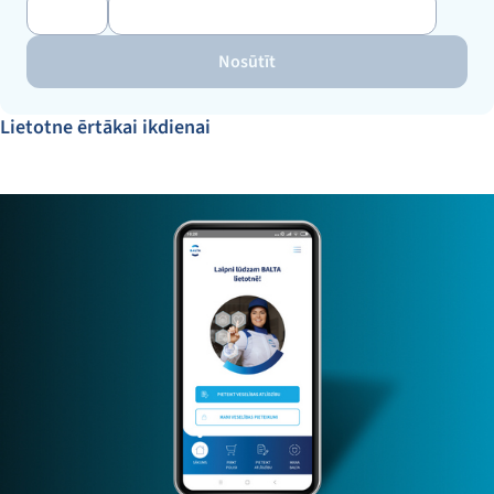
Nosūtīt
Lietotne ērtākai ikdienai