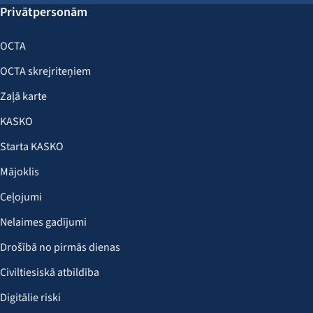
Privātpersonām
OCTA
OCTA skrejriteņiem
Zaļā karte
KASKO
Starta KASKO
Mājoklis
Ceļojumi
Nelaimes gadījumi
Drošībā no pirmās dienas
Civiltiesiskā atbildība
Digitālie riski