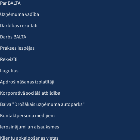
Par BALTA
Uzņēmuma vadība
Darbības rezultāti
Darbs BALTA
Prakses iespējas
Rekvizīti
Logotips
Apdrošināšanas izplatītāji
Korporatīvā sociālā atbildība
Balva "Drošākais uzņēmuma autoparks"
Kontaktpersona medijiem
Ierosinājumi un atsauksmes
Klientu apkalpošanas vietas