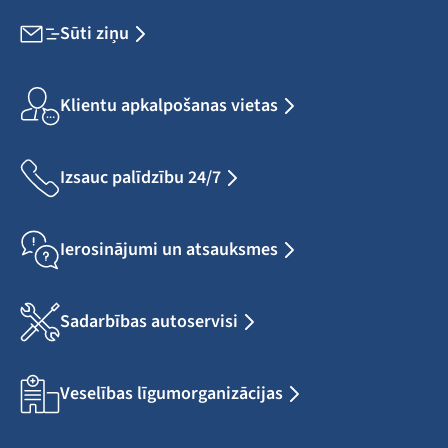
Sūti ziņu
Klientu apkalpošanas vietas
Izsauc palīdzību 24/7
Ierosinājumi un atsauksmes
Sadarbības autoservisi
Veselības līgumorganizācijas