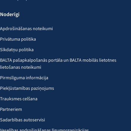
Noderīgi
Apdrošināšanas noteikumi
Privātuma politika
Sīkdatņu politika
BALTA pašapkalpošanās portāla un BALTA mobilās lietotnes
lietošanas noteikumi
Pirmslīguma informācija
Piekļūstamības paziņojums
Trauksmes celšana
Partneriem
Sadarbības autoservisi
Veselības apdrošināšanas līgumorganizācijas