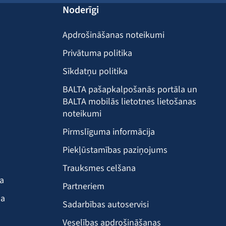
Noderīgi
Apdrošināšanas noteikumi
Privātuma politika
Sīkdatņu politika
BALTA pašapkalpošanās portāla un
BALTA mobilās lietotnes lietošanas
noteikumi
Pirmslīguma informācija
Piekļūstamības paziņojums
Trauksmes celšana
ba
Partneriem
ma
Sadarbības autoservisi
Veselības apdrošināšanas