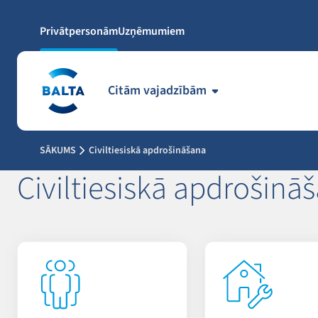
Privātpersonām
Uzņēmumiem
Citām vajadzībām
SĀKUMS
Civiltiesiskā apdrošināšana
Civiltiesiskā apdrošinā