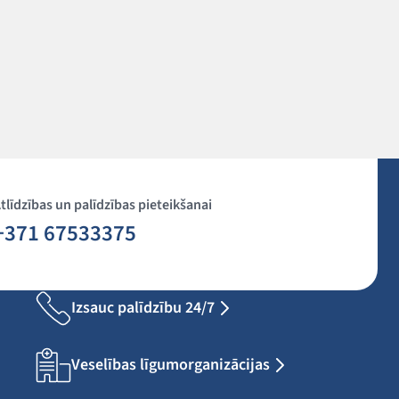
tlīdzības un palīdzības pieteikšanai
+371 67533375
Izsauc palīdzību 24/7
Veselības līgumorganizācijas