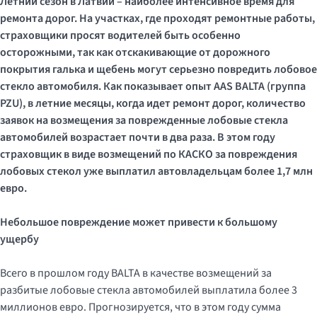
Летний сезон в Латвии – наиболее интенсивное время для
ремонта дорог. На участках, где проходят ремонтные работы,
страховщики просят водителей быть особенно
осторожными, так как отскакивающие от дорожного
покрытия галька и щебень могут серьезно повредить лобовое
стекло автомобиля. Как показывает опыт
AAS
BALTA
(группа
PZU
), в летние месяцы, когда идет ремонт дорог, количество
заявок на возмещения за поврежденные лобовые стекла
автомобилей возрастает почти в два раза. В этом году
страховщик в виде возмещений по КАСКО за повреждения
лобовых стекол уже выплатил автовладельцам более 1,7 млн ​​
евро.
Небольшое повреждение может привести к большому
ущербу
Всего в прошлом году BALTA в качестве возмещений за
разбитые лобовые стекла автомобилей выплатила более 3
миллионов евро. Прогнозируется, что в этом году сумма