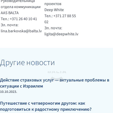
Руководительница
проектов
отдела коммуникации
Deep White
AAS BALTA
Тел.: +371 27 88 55
Тел.: +371 26 40 10 41
02
Эл. почта:
Эл. почта:
lina.barkovska@balta.lv
ligita@deepwhite.lv
Другие новости
Действие страховых услуг — актуальные проблемы в
ситуации с Израилем
10.10.2023.
Путешествие с четвероногим другом: как
подготовиться к радостному приключению?