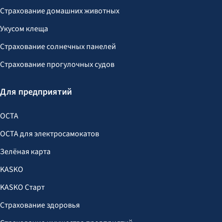
Страхование домашних животных
Укусом клеща
Страхование солнечных панелей
Страхование прогулочных судов
Для предприятий
OCTA
OCTA для электросамокатов
Зелёная карта
KASKO
KASKO Старт
Страхование здоровья