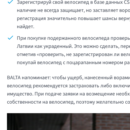
Зарегистрируй свой велосипед в базе данных CS
наличие не всегда защищает, но заставляет воро
регистрация значительно повышает шансы верну
найдет.
При покупке подержанного велосипеда проверь 
Латвии как украденный. Это можно сделать, перей
отметив «проверить, не зарегистрирован ли вел
покупай велосипед с поцарапанным номером ра
BALTA напоминает: чтобы ущерб, нанесенный ворами
велосипед рекомендуется застраховать либо включи
имущество. При подаче заявки на возмещение необ
собственности на велосипед, поэтому желательно со