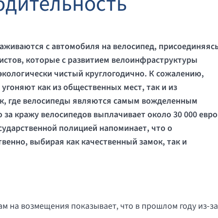
 бдительность
саживаются с автомобиля на велосипед, присоединяяс
истов, которые с развитием велоинфраструктуры
экологически чистый круглогодично. К сожалению,
угоняют как из общественных мест, так и из
ек, где велосипеды являются самым вожделенным
о за кражу велосипедов выплачивает около 30 000 евро
сударственной полицией напоминает, что о
венно, выбирая как качественный замок, так и
м на возмещения показывает, что в прошлом году из-за