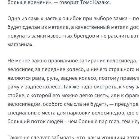
больше времени», — говорит Томс Казакс.
Одна из самых частых ошибок при выборе замка – по
будет сделан из металла, а качественный металл до
покупать замки известных брендов и не рассчитыват
магазинах.
Не менее важно правильное запирание велосипеда. «
велосипед за переднее колесо, и ничего страшного
являются рама, руль, заднее колесо, поэтому прав
раму и заднее колесо. Так же надо смотреть, к чему
стойке, с которой его можно легко снять, или к фра
велосипедом, особого смысла не будет», — предупре
специальные места для парковки велосипедов, где о
больший поток людей – чем больше пар глаз, тем не
Также не следует забывать, что, как и угонщики авт