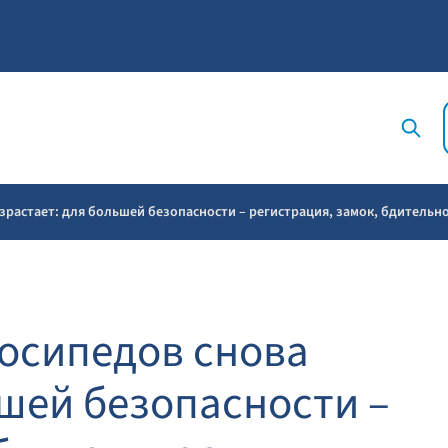
зрастает: для большей безопасности – регистрация, замок, бдительн
осипедов снова
ьшей безопасности –