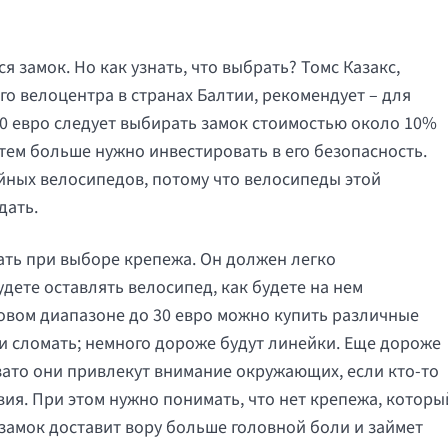
 замок. Но как узнать, что выбрать? Томс Казакс,
о велоцентра в странах Балтии, рекомендует – для
0 евро следует выбирать замок стоимостью около 10%
 тем больше нужно инвестировать в его безопасность.
йных велосипедов, потому что велосипеды этой
дать.
ать при выборе крепежа. Он должен легко
удете оставлять велосипед, как будете на нем
новом диапазоне до 30 евро можно купить различные
и сломать; немного дороже будут линейки. Еще дороже
зато они привлекут внимание окружающих, если кто-то
я. При этом нужно понимать, что нет крепежа, которы
замок доставит вору больше головной боли и займет