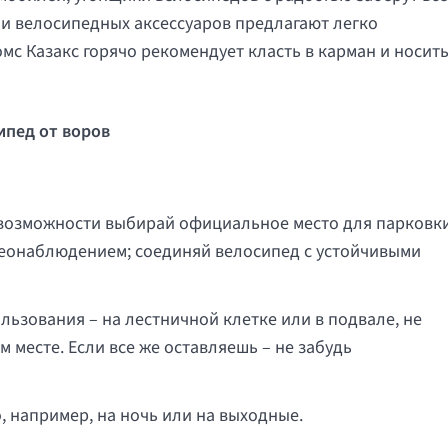
и велосипедных аксессуаров предлагают легко
мс Казакс горячо рекомендует класть в карман и носит
ипед от воров
 возможности выбирай официальное место для парковк
деонаблюдением; соединяй велосипед с устойчивыми
ьзования – на лестничной клетке или в подвале, не
 месте. Если все же оставляешь – не забудь
, например, на ночь или на выходные.