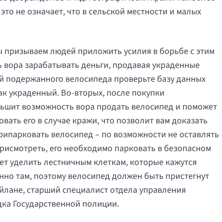
это не означает, что в сельской местности и малых
ы призываем людей приложить усилия в борьбе с этим
 вора зарабатывать деньги, продавая украденные
й подержанного велосипеда проверьте базу данных
как украденный. Во-вторых, после покупки
еньшит возможность вора продать велосипед и поможет
ать его в случае кражи, что позволит вам доказать
припарковать велосипед – по возможности не оставлять
 присмотреть, его необходимо парковать в безопасном
ует уделить лестничным клеткам, которые кажутся
но там, поэтому велосипед должен быть пристегнут
айлане, старший специалист отдела управления
ка Государственной полиции.