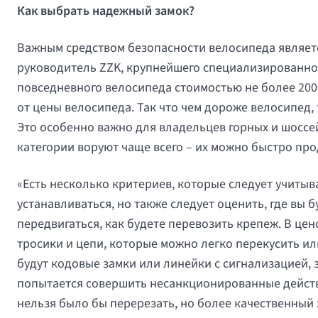
Как выбрать надежный замок?
Важным средством безопасности велосипеда является
руководитель ZZK, крупнейшего специализированног
повседневного велосипеда стоимостью не более 200
от цены велосипеда. Так что чем дороже велосипед,
Это особенно важно для владельцев горных и шоссе
категории воруют чаще всего – их можно быстро про
«Есть несколько критериев, которые следует учитыв
устанавливаться, но также следует оценить, где вы б
передвигаться, как будете перевозить крепеж. В це
тросики и цепи, которые можно легко перекусить ил
будут кодовые замки или линейки с сигнализацией, 
попытается совершить несанкционированные действи
нельзя было бы перерезать, но более качественный 