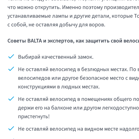
что можно открутить. Именно поэтому производител
устанавливаемые лампы и другие детали, которые То
с собой, не оставляя добычу для воров.
Советы
BALTA
и экспертов, как защитить свой велос
Выбирай качественный замок.
Не оставляй велосипед в безлюдных местах. По
велосипедов или другое безопасное место с ви
конструкциями в людных местах.
Не оставляй велосипед в помещениях общего пол
держи его на балконе или другом легкодоступном
пристегнуть!
Не оставляй велосипед на видном месте надолго