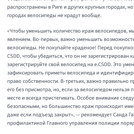
распространены в Риге и других крупных городах, но 
городах велосипеды не крадут вообще.
«Чтобы уменьшить количество краж велосипедов, м
явлением. Во-первых, важно уменьшить возможность
велосипеды. Не покупайте краденое! Перед покупко
CSDD, чтобы убедиться, что он не зарегистрирован 
зарегистрируйте свой велосипед на e.CSDD. Это ум
зафиксировать приметы велосипеда и идентифициров
право собственности. В-третьих, важно правильно 
его без присмотра, но, если за велосипедом нельзя
месте и всегда пристегивать. Особое внимание след
безопасными, но большинство краж происходит имен
даже если подъезд закрыт», — рекомендует Санда Г
профилактикой Главного управления полиции поряд