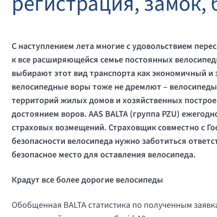
регистрация, замок,
С наступлением лета многие с удовольствием пере
к все расширяющейся семье постоянных велосипед
выбирают этот вид транспорта как экономичный и 
велосипедные воры тоже не дремлют – велосипеды 
территорий жилых домов и хозяйственных постро
достоянием воров.
AAS
BALTA
(группа
PZU
) ежегодн
страховых возмещений. Страховщик совместно с Го
безопасности велосипеда нужно заботиться ответст
безопасное место для оставления велосипеда.
Крадут все более дорогие велосипеды
Обобщенная BALTA статистика по полученным заявка