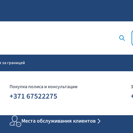
 за границей
Покупка полиса и консультации
+371 67522275
Места обслуживания клиентов