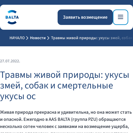
Заявить возмещение
НАЧАЛО
Новости
Травмы живой природы: укусы змей, собак
27.07.2022.
Травмы живой природы: укусы
змей, собак и смертельные
укусы ос
Живая природа прекрасна и удивительна, но она может стать
и опасной. Ежегодно в
AAS
BALTA
(группа
PZU
) обращаются
несколько сотен человек с заявками на возмещение ущерба,