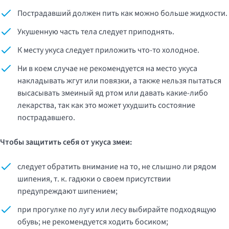
Пострадавший должен пить как можно больше жидкости.
Укушенную часть тела следует приподнять.
К месту укуса следует приложить что-то холодное.
Ни в коем случае не рекомендуется на место укуса
накладывать жгут или повязки, а также нельзя пытаться
высасывать змеиный яд ртом или давать какие-либо
лекарства, так как это может ухудшить состояние
пострадавшего.
Чтобы защитить себя от укуса змеи:
следует обратить внимание на то, не слышно ли рядом
шипения, т. к. гадюки о своем присутствии
предупреждают шипением;
при прогулке по лугу или лесу выбирайте подходящую
обувь; не рекомендуется ходить босиком;