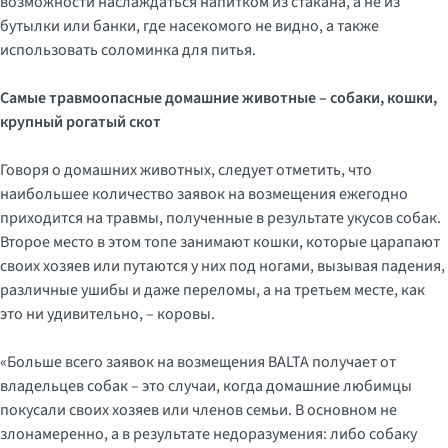
возможности наслаждаться напитком из стакана, а не из
бутылки или банки, где насекомого не видно, а также
использовать соломинка для питья.
Самые травмоопасные домашние животные – собаки, кошки,
крупный рогатый скот
Говоря о домашних животных, следует отметить, что
наибольшее количество заявок на возмещения ежегодно
приходится на травмы, полученные в результате укусов собак.
Второе место в этом топе занимают кошки, которые царапают
своих хозяев или путаются у них под ногами, вызывая падения,
различные ушибы и даже переломы, а на третьем месте, как
это ни удивительно, – коровы.
«Больше всего заявок на возмещения BALTA получает от
владельцев собак – это случаи, когда домашние любимцы
покусали своих хозяев или членов семьи. В основном не
злонамеренно, а в результате недоразумения: либо собаку