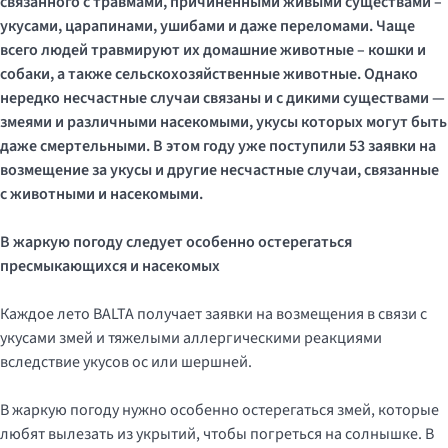
связанного с травмами, причиненными живыми существами –
укусами, царапинами, ушибами и даже переломами. Чаще
всего людей травмируют их домашние животные – кошки и
собаки, а также сельскохозяйственные животные. Однако
нередко несчастные случаи связаны и с дикими существами —
змеями и различными насекомыми, укусы которых могут быть
даже смертельными. В этом году уже поступили 53 заявки на
возмещение за укусы и другие несчастные случаи, связанные
с животными и насекомыми.
В жаркую погоду следует особенно остерегаться
пресмыкающихся и насекомых
Каждое лето BALTA получает заявки на возмещения в связи с
укусами змей и тяжелыми аллергическими реакциями
вследствие укусов ос или шершней.
В жаркую погоду нужно особенно остерегаться змей, которые
любят вылезать из укрытий, чтобы погреться на солнышке. В