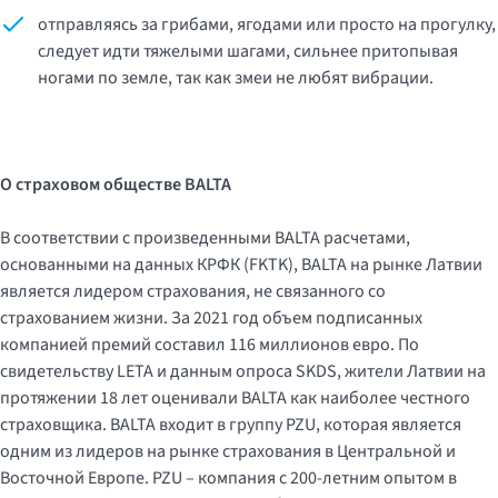
отправляясь за грибами, ягодами или просто на прогулку,
следует идти тяжелыми шагами, сильнее притопывая
ногами по земле, так как змеи не любят вибрации.
О страховом обществе
BALTA
В соответствии с произведенными BALTA расчетами,
основанными на данных КРФК (FKTK), BALTA на рынке Латвии
является лидером страхования, не связанного со
страхованием жизни. За 2021 год объем подписанных
компанией премий составил 116 миллионов евро. По
свидетельству LETA и данным опроса SKDS, жители Латвии на
протяжении 18 лет оценивали BALTA как наиболее честного
страховщика. BALTA входит в группу PZU, которая является
одним из лидеров на рынке страхования в Центральной и
Восточной Европе. PZU – компания с 200-летним опытом в