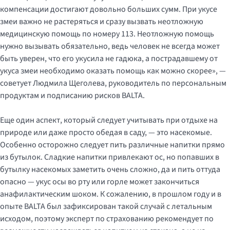
компенсации достигают довольно больших сумм. При укусе
змеи важно не растеряться и сразу вызвать неотложную
медицинскую помощь по номеру 113. Неотложную помощь
нужно вызывать обязательно, ведь человек не всегда может
быть уверен, что его укусила не гадюка, а пострадавшему от
укуса змеи необходимо оказать помощь как можно скорее», —
советует Людмила Щеголева, руководитель по персональным
продуктам и подписанию рисков BALTA.
Еще один аспект, который следует учитывать при отдыхе на
природе или даже просто обедая в саду, — это насекомые.
Особенно осторожно следует пить различные напитки прямо
из бутылок. Сладкие напитки привлекают ос, но попавших в
бутылку насекомых заметить очень сложно, да и пить оттуда
опасно — укус осы во рту или горле может закончиться
анафилактическим шоком. К сожалению, в прошлом году и в
опыте BALTA был зафиксирован такой случай с летальным
исходом, поэтому эксперт по страхованию рекомендует по