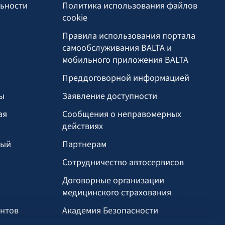
льности
Политика использования файлов
cookie
Правила использования портала
самообслуживания BALTA и
мобильного приложения BALTA
Преддоговорной информацией
ы
Заявление доступности
ая
Сообщения о неправомерных
действиях
ный
Партнерам
Сотрудничество автосервисов
И
Договорные организации
медицинского страхования
ентов
Академия Безопасности