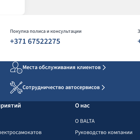
Покупка полиса и консультации
+371 67522275
Места обслуживания клиентов
Сотрудничество автосервисов
приятий
О нас
О BALTA
лектросамокатов
Руководство компании