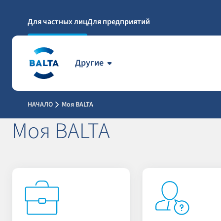
Для частных лиц
Для предприятий
Другие
НАЧАЛО
Моя BALTA
Моя BALTA