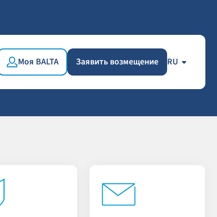
Моя BALTA
Заявить возмещение
RU