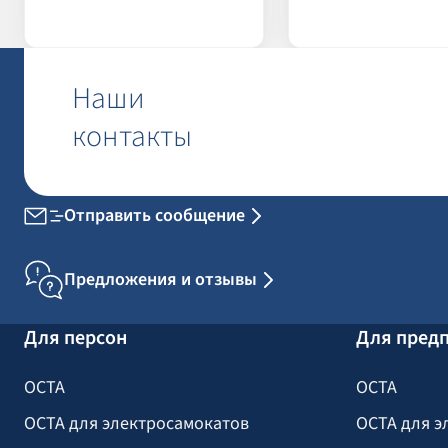
Наши
контакты
Отправить сообщение
Предложения и отзывы
Для персон
Для пред
OCTA
OCTA
OCTA для электросамокатов
OCTA для э