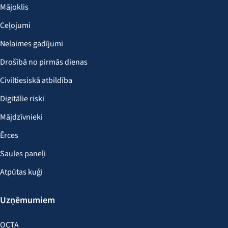
Mājoklis
Ceļojumi
Nelaimes gadījumi
Drošībā no pirmās dienas
Civiltiesiskā atbildība
Digitālie riski
Mājdzīvnieki
Ērces
Saules paneļi
Atpūtas kuģi
Uzņēmumiem
OCTA