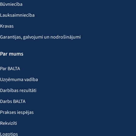
Būvniecība
Lauksaimniecība
Kravas
Garantijas, galvojumi un nodrošinājumi
Par mums
Par BALTA
Uzņēmuma vadība
Darbības rezultāti
Darbs BALTA
Prakses iespējas
Rekvizīti
Logotips