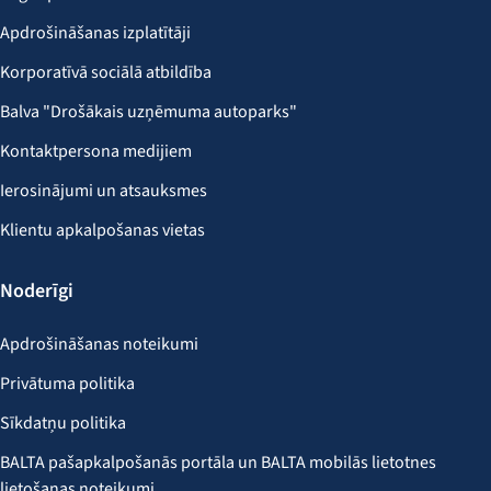
Apdrošināšanas izplatītāji
Korporatīvā sociālā atbildība
Balva "Drošākais uzņēmuma autoparks"
Kontaktpersona medijiem
Ierosinājumi un atsauksmes
Klientu apkalpošanas vietas
Noderīgi
Apdrošināšanas noteikumi
Privātuma politika
Sīkdatņu politika
BALTA pašapkalpošanās portāla un BALTA mobilās lietotnes
lietošanas noteikumi