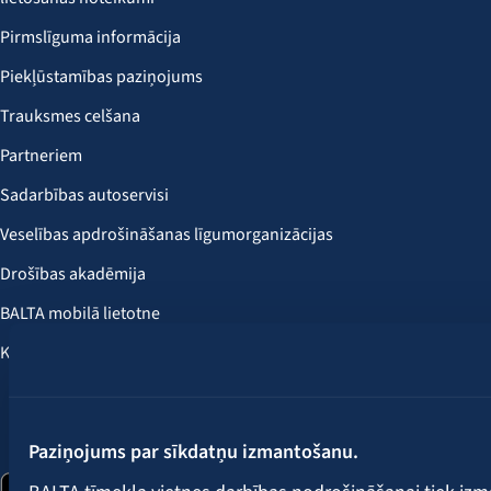
Pirmslīguma informācija
Piekļūstamības paziņojums
Trauksmes celšana
Partneriem
Sadarbības autoservisi
Veselības apdrošināšanas līgumorganizācijas
Drošības akadēmija
BALTA mobilā lietotne
Klientu labumi
Seko mums:
Paziņojums par sīkdatņu izmantošanu.