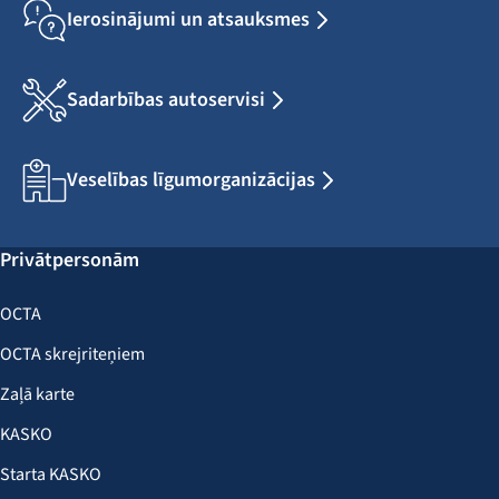
Ierosinājumi un atsauksmes
Sadarbības autoservisi
Veselības līgumorganizācijas
Privātpersonām
OCTA
OCTA skrejriteņiem
Zaļā karte
KASKO
Starta KASKO