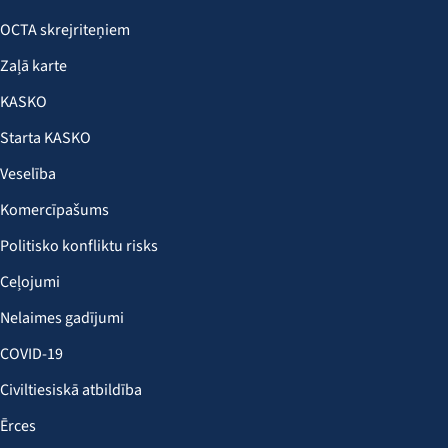
OCTA skrejriteņiem
Zaļā karte
KASKO
Starta KASKO
Veselība
Komercīpašums
Politisko konfliktu risks
Ceļojumi
Nelaimes gadījumi
COVID-19
Civiltiesiskā atbildība
Ērces