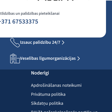
tlīdzības un palīdzības pieteikšanai
+371 67533375
Izsauc palīdzību 24/7
Veselības līgumorganizācijas
Noderīgi
Apdrošināšanas noteikumi
Privātuma politika
Sīkdatņu politika