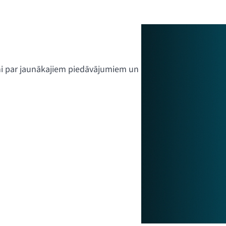
ini par jaunākajiem piedāvājumiem un
k redzamajām pogām, vai