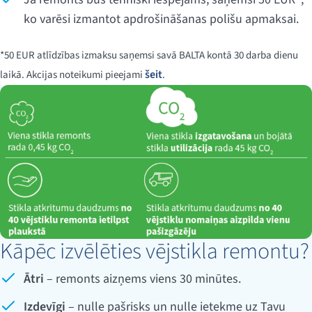
ko varēsi izmantot apdrošināšanas polišu apmaksai.
*50 EUR atlīdzības izmaksu saņemsi savā BALTA kontā 30 darba dienu
šeit
laikā. Akcijas noteikumi pieejami
.
Kāpēc izvēlēties vējstikla remontu?
Ātri
– remonts aizņems viens 30 minūtes.
Izdevīgi
– nulle pašrisks un nulle ietekme uz Tavu