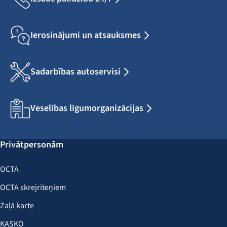
Ierosinājumi un atsauksmes
Sadarbības autoservisi
Veselības līgumorganizācijas
Privātpersonām
OCTA
OCTA skrejriteņiem
Zaļā karte
KASKO