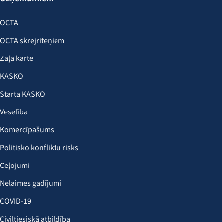
OCTA
OCTA skrejriteņiem
Zaļā karte
KASKO
Starta KASKO
Veselība
Komercīpašums
Politisko konfliktu risks
Ceļojumi
Nelaimes gadījumi
COVID-19
Civiltiesiskā atbildība