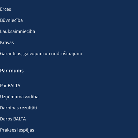
Ērces
Būvniecība
Lauksaimniecība
Kravas
Garantijas, galvojumi un nodrošinājumi
Par mums
Par BALTA
Uzņēmuma vadība
Darbības rezultāti
Darbs BALTA
Prakses iespējas