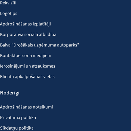
Rekvizīti
Logotips
Apdrošināšanas izplatītāji
Korporatīvā sociālā atbildība
Balva "Drošākais uzņēmuma autoparks"
Kontaktpersona medijiem
Ierosinājumi un atsauksmes
Klientu apkalpošanas vietas
Noderīgi
Apdrošināšanas noteikumi
Privātuma politika
Sīkdatņu politika