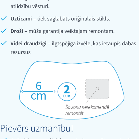
atlīdzību vēsturi.
Uzticami
– tiek saglabāts oriģinālais stikls.
Droši
– mūža garantija veiktajam remontam.
Videi draudzīgi
– ilgtspējīga izvēle, kas ietaupīs dabas
resursus
Pievērs uzmanību!