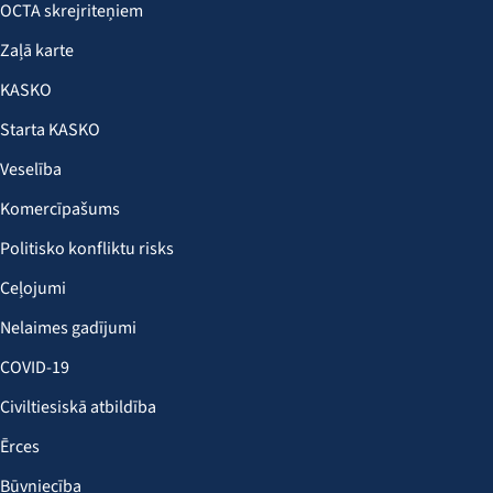
OCTA skrejriteņiem
Zaļā karte
KASKO
Starta KASKO
Veselība
Komercīpašums
Politisko konfliktu risks
Ceļojumi
Nelaimes gadījumi
COVID-19
Civiltiesiskā atbildība
Ērces
Būvniecība