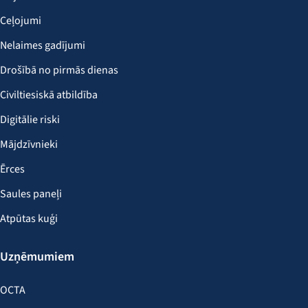
Ceļojumi
Nelaimes gadījumi
Drošībā no pirmās dienas
Civiltiesiskā atbildība
Digitālie riski
Mājdzīvnieki
Ērces
Saules paneļi
Atpūtas kuģi
Uzņēmumiem
OCTA