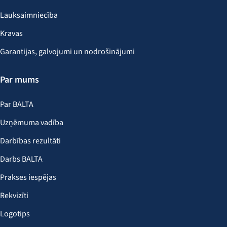
Lauksaimniecība
Kravas
Garantijas, galvojumi un nodrošinājumi
Par mums
Par BALTA
Uzņēmuma vadība
Darbības rezultāti
Darbs BALTA
Prakses iespējas
Rekvizīti
Logotips