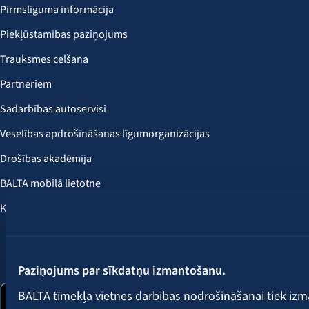
Pirmslīguma informācija
Piekļūstamības paziņojums
Trauksmes celšana
Partneriem
Sadarbības autoservisi
Veselības apdrošināšanas līgumorganizācijas
Drošības akadēmija
BALTA mobilā lietotne
Klientu labumi
Seko mums:
Paziņojums par sīkdatņu izmantošanu.
BALTA tīmekļa vietnes darbības nodrošināšanai tiek iz