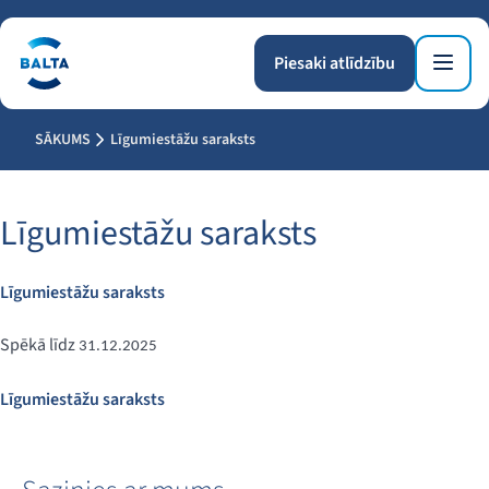
Piesaki atlīdzību
SĀKUMS
Līgumiestāžu saraksts
Līgumiestāžu saraksts
Līgumiestāžu saraksts
Spēkā līdz
31.12.2025
Līgumiestāžu saraksts