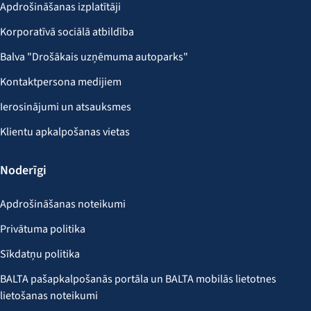
Apdrošināšanas izplatītāji
Korporatīvā sociālā atbildība
Balva "Drošākais uzņēmuma autoparks"
Kontaktpersona medijiem
Ierosinājumi un atsauksmes
Klientu apkalpošanas vietas
Noderīgi
Apdrošināšanas noteikumi
Privātuma politika
Sīkdatņu politika
BALTA pašapkalpošanās portāla un BALTA mobilās lietotnes
lietošanas noteikumi