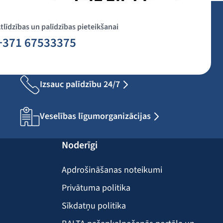
tlīdzības un palīdzības pieteikšanai
+371 67533375
Izsauc palīdzību 24/7
Veselības līgumorganizācijas
Noderīgi
Apdrošināšanas noteikumi
Privātuma politika
Sīkdatņu politika