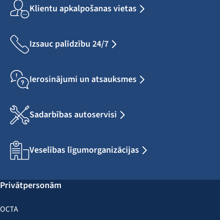
Klientu apkalpošanas vietas
Izsauc palīdzību 24/7
Ierosinājumi un atsauksmes
Sadarbības autoservisi
Veselības līgumorganizācijas
Privātpersonām
OCTA