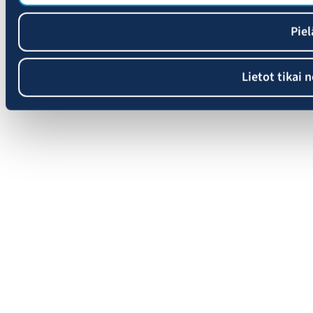
Piel
Lietot tikai 