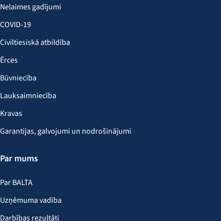
Nelaimes gadījumi
COVID-19
Civiltiesiskā atbildība
Ērces
Būvniecība
Lauksaimniecība
Kravas
Garantijas, galvojumi un nodrošinājumi
Par mums
Par BALTA
Uzņēmuma vadība
Darbības rezultāti