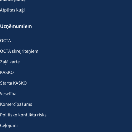
Atpūtas kuģi
Uzņēmumiem
OCTA
OCTA skrejriteņiem
Zaļā karte
KASKO
Starta KASKO
Veselība
Komercīpašums
Politisko konfliktu risks
Ceļojumi