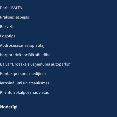
Darbs BALTA
Prakses iespējas
Rekvizīti
Logotips
Apdrošināšanas izplatītāji
Korporatīvā sociālā atbildība
Balva "Drošākais uzņēmuma autoparks"
Kontaktpersona medijiem
Ierosinājumi un atsauksmes
Klientu apkalpošanas vietas
Noderīgi