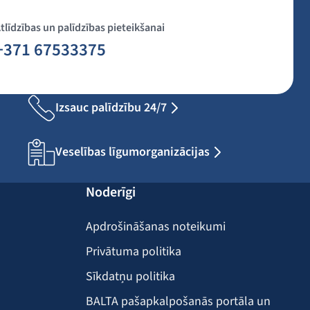
tlīdzības un palīdzības pieteikšanai
+371 67533375
Izsauc palīdzību 24/7
Veselības līgumorganizācijas
Noderīgi
Apdrošināšanas noteikumi
Privātuma politika
Sīkdatņu politika
BALTA pašapkalpošanās portāla un