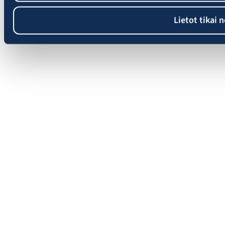
Lietot tikai 