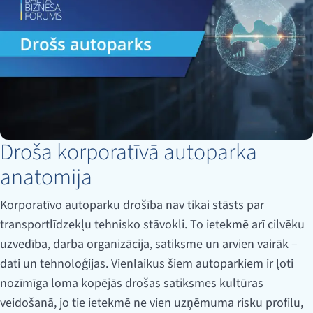
Droša korporatīvā autoparka
anatomija
Korporatīvo autoparku drošība nav tikai stāsts par
transportlīdzekļu tehnisko stāvokli. To ietekmē arī cilvēku
uzvedība, darba organizācija, satiksme un arvien vairāk –
dati un tehnoloģijas. Vienlaikus šiem autoparkiem ir ļoti
nozīmīga loma kopējās drošas satiksmes kultūras
veidošanā, jo tie ietekmē ne vien uzņēmuma risku profilu,