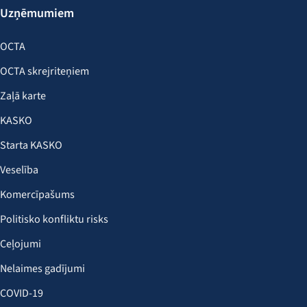
Uzņēmumiem
OCTA
OCTA skrejriteņiem
Zaļā karte
KASKO
Starta KASKO
Veselība
Komercīpašums
Politisko konfliktu risks
Ceļojumi
Nelaimes gadījumi
COVID-19