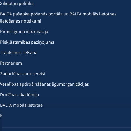
Sīkdatņu politika
BALTA pašapkalpošanās portāla un BALTA mobilās lietotnes
lietošanas noteikumi
Pirmslīguma informācija
Piekļūstamības paziņojums
Trauksmes celšana
Partneriem
Sadarbības autoservisi
Veselības apdrošināšanas līgumorganizācijas
Drošības akadēmija
BALTA mobilā lietotne
Klientu labumi