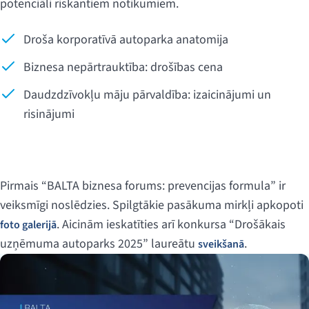
potenciāli riskantiem notikumiem.
Droša korporatīvā autoparka anatomija
Biznesa nepārtrauktība: drošības cena
Daudzdzīvokļu māju pārvaldība: izaicinājumi un
risinājumi
Pirmais “BALTA biznesa forums: prevencijas formula” ir
veiksmīgi noslēdzies. Spilgtākie pasākuma mirkļi apkopoti
. Aicinām ieskatīties arī konkursa “Drošākais
foto galerijā
uzņēmuma autoparks 2025” laureātu
.
sveikšanā