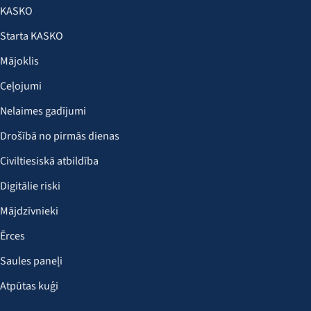
KASKO
Starta KASKO
Mājoklis
Ceļojumi
Nelaimes gadījumi
Drošībā no pirmās dienas
Civiltiesiskā atbildība
Digitālie riski
Mājdzīvnieki
Ērces
Saules paneļi
Atpūtas kuģi