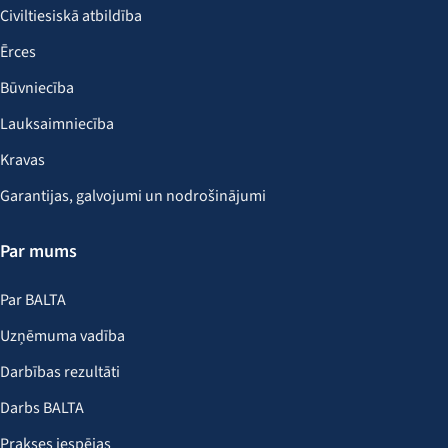
Civiltiesiskā atbildība
Ērces
Būvniecība
Lauksaimniecība
Kravas
Garantijas, galvojumi un nodrošinājumi
Par mums
Par BALTA
Uzņēmuma vadība
Darbības rezultāti
Darbs BALTA
Prakses iespējas