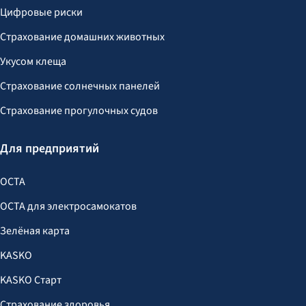
Цифровые риски
Страхование домашних животных
Укусом клеща
Страхование солнечных панелей
Страхование прогулочных судов
Для предприятий
OCTA
OCTA для электросамокатов
Зелёная карта
KASKO
KASKO Старт
Страхование здоровья