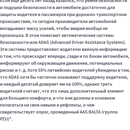
Если еще десять лет назад казалось, что ремня безопасности
и подушки безопасности в автомобиле достаточно для
защиты водителя и пассажиров при дорожно-транспортном
происшествии, то сегодня производители автомобилей
вкладывают массу усилий, чтобы авария вообще не
произошла. В этом помогают автоматические системы
безопасности или ADAS (Advanced Driver Assistance Systems).
Эти системы предоставляют водителю важную информацию
о том, что происходит впереди, сзади и по бокам автомобиля,
информируют об окружающем движении, потенциальных
рисках и т. д. Хотя 55% латвийских водителей убеждены в том,
что ADAS хотя бы частично оказывают поддержку водителю,
и каждый десятый доверяет им на 100%, однако треть
водителей считает, что это лишь дополнительный элемент
для большего комфорта, и что они должны в основном
полагаться на свои навыки и рефлексы, о чем
свидетельствует опрос, проведенный AAS BALTA (группа
PZU)*.