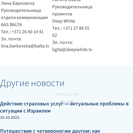
Лина Барковска
Руководительница
Руководительница
проектов
отдела коммуникации
Deep White
AAS BALTA
Тел.: +371 27 88 55
Тел.: +371 26 40 10 41
02
Эл. почта:
Эл. почта:
lina.barkovska@balta.lv
ligita@deepwhite.lv
Другие новости
Действие страховых услуг — актуальные проблемы в
ситуации с Израилем
10.10.2023.
Путешествие с четвероногим другом: как