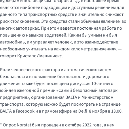
курьерам и поставщикам товаров и т.д. в настоящее время
являются наиболее подходящим и доступным решением для
данного типа транспортных средств и значительно снижают
риск столкновения. Эти средства стали обычным явлением во
многих автопарках. При этом ведется постоянная работа по
повышению навыков водителей. Каким бы умным ни был
автомобиль, им управляет человек, и это взаимодействие
необходимо учитывать на каждом километре движения», —
говорит Кристапс Лиециниекс.
Роли человеческого фактора и автоматических систем
безопасности в повышении безопасности дорожного
движения также будет посвящена дискуссия 10-летнего
юбилея ежегодной премии «Самый безопасный автопарк
предприятия», организованная BALTA и Министерством
транспорта, которую можно будет посмотреть на странице
BALTA в Facebook и в прямом эфире на Delfi 8 ноября в 13.00.
* Опрос Norstat был проведен в октябре 2022 года, в нем