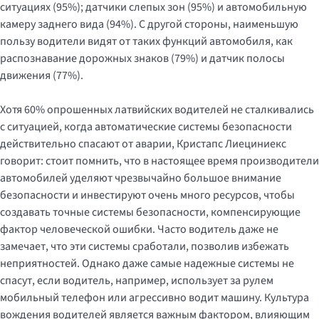
ситуациях (95%); датчики слепых зон (95%) и автомобильную
камеру заднего вида (94%). С другой стороны, наименьшую
пользу водители видят от таких функций автомобиля, как
распознавание дорожных знаков (79%) и датчик полосы
движения (77%).
Хотя 60% опрошенных латвийских водителей не сталкивались
с ситуацией, когда автоматические системы безопасности
действительно спасают от аварии, Кристапс Лиециниекс
говорит: стоит помнить, что в настоящее время производители
автомобилей уделяют чрезвычайно большое внимание
безопасности и инвестируют очень много ресурсов, чтобы
создавать точные системы безопасности, компенсирующие
фактор человеческой ошибки. Часто водитель даже не
замечает, что эти системы сработали, позволив избежать
неприятностей. Однако даже самые надежные системы не
спасут, если водитель, например, использует за рулем
мобильный телефон или агрессивно водит машину. Культура
вождения водителей является важным фактором, влияющим