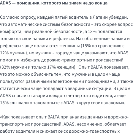
ADAS — помощник, которого мы знаем не до конца
Согласно опросу, каждый пятый водитель в Латвии убежден,
что автоматические системы безопасности – это скорее вопрос
комфорта, чем реальной безопасности, а 13% полагаются
только на свои навыки и рефлексы. На собственные навыки и
рефлексы чаще полагаются женщины (15% по сравнению с
12% мужчин), но мужчины гораздо чаще указывают, что ADAS
помог им избежать дорожно-транспортных происшествий
(32% мужчин и только 17% женщин). Опыт BALTA показывает,
что это можно объяснить тем, что мужчины в целом чаще
пользуются различными электронными помощниками, а также
статистически чаще попадают в аварийные ситуации. В целом
ADAS спасли от аварии каждого четвертого водителя, а еще
15% слышали о таком опыте с ADAS в кругу своих знакомых.
«Как показывает опыт BALTA при анализе данных и дорожно-
транспортных происшествий, ADAS, несомненно, облегчает
работу водителя и снижает риск дорожно-транспортных