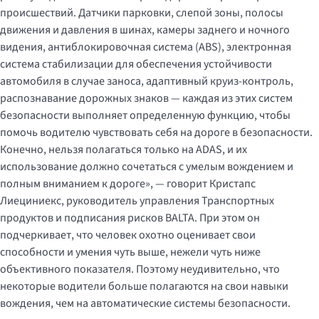
происшествий. Датчики парковки, слепой зоны, полосы
движения и давления в шинах, камеры заднего и ночного
видения, антиблокировочная система (ABS), электронная
система стабилизации для обеспечения устойчивости
автомобиля в случае заноса, адаптивный круиз-контроль,
распознавание дорожных знаков — каждая из этих систем
безопасности выполняет определенную функцию, чтобы
помочь водителю чувствовать себя на дороге в безопасности.
Конечно, нельзя полагаться только на ADAS, и их
использование должно сочетаться с умелым вождением и
полным вниманием к дороге», — говорит Кристапс
Лиециниекс, руководитель управления Транспортных
продуктов и подписания рисков BALTA. При этом он
подчеркивает, что человек охотно оценивает свои
способности и умения чуть выше, нежели чуть ниже
объективного показателя. Поэтому неудивительно, что
некоторые водители больше полагаются на свои навыки
вождения, чем на автоматические системы безопасности.