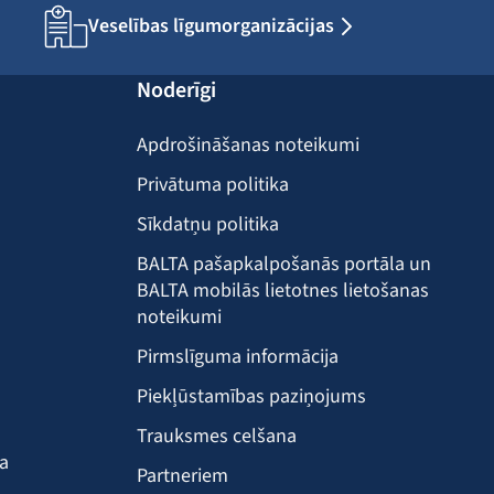
Veselības līgumorganizācijas
Noderīgi
Apdrošināšanas noteikumi
Privātuma politika
Sīkdatņu politika
BALTA pašapkalpošanās portāla un
BALTA mobilās lietotnes lietošanas
noteikumi
Pirmslīguma informācija
Piekļūstamības paziņojums
Trauksmes celšana
ba
Partneriem