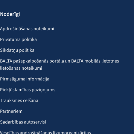
Noderīgi
Apdrošināšanas noteikumi
Privātuma politika
Sīkdatņu politika
BALTA pašapkalpošanās portāla un BALTA mobilās lietotnes
lietošanas noteikumi
Pirmslīguma informācija
Piekļūstamības paziņojums
Trauksmes celšana
Partneriem
Sadarbības autoservisi
Veselības apdrošināšanas līgumorganizācijas