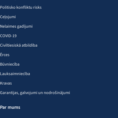
Politisko konfliktu risks
Ceļojumi
Nelaimes gadījumi
COVID-19
Civiltiesiskā atbildība
Ērces
Būvniecība
Lauksaimniecība
Kravas
Garantijas, galvojumi un nodrošinājumi
Par mums