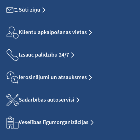
Sūti ziņu
Klientu apkalpošanas vietas
Izsauc palīdzību 24/7
Ierosinājumi un atsauksmes
Sadarbības autoservisi
Veselības līgumorganizācijas