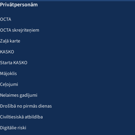
Privātpersonām
OCTA
OCTA skrejriteņiem
Zaļā karte
KASKO
Starta KASKO
Mājoklis
Ceļojumi
Nelaimes gadījumi
Drošībā no pirmās dienas
Civiltiesiskā atbildība
Digitālie riski