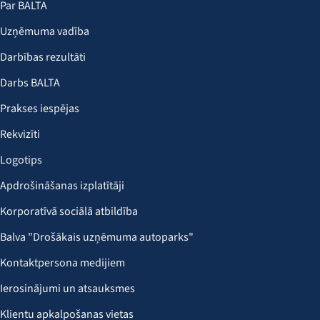
Par BALTA
Uzņēmuma vadība
Darbības rezultāti
Darbs BALTA
Prakses iespējas
Rekvizīti
Logotips
Apdrošināšanas izplatītāji
Korporatīvā sociālā atbildība
Balva "Drošākais uzņēmuma autoparks"
Kontaktpersona medijiem
Ierosinājumi un atsauksmes
Klientu apkalpošanas vietas