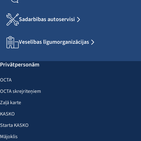
Sadarbības autoservisi
Veselības līgumorganizācijas
Privātpersonām
OCTA
OCTA skrejriteņiem
Zaļā karte
KASKO
Starta KASKO
Mājoklis