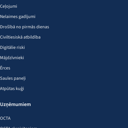
Ceļojumi
Nelaimes gadījumi
Drošībā no pirmās dienas
Civiltiesiskā atbildība
Digitālie riski
Mājdzīvnieki
Ērces
Saules paneļi
Atpūtas kuģi
Uzņēmumiem
OCTA