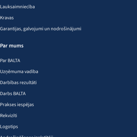
Lauksaimniecība
Kravas
Garantijas, galvojumi un nodrošinājumi
Par mums
Par BALTA
Uzņēmuma vadība
Darbības rezultāti
Darbs BALTA
Prakses iespējas
Rekvizīti
Logotips