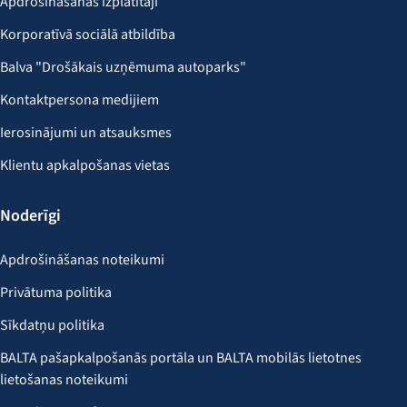
Apdrošināšanas izplatītāji
Korporatīvā sociālā atbildība
Balva "Drošākais uzņēmuma autoparks"
Kontaktpersona medijiem
Ierosinājumi un atsauksmes
Klientu apkalpošanas vietas
Noderīgi
Apdrošināšanas noteikumi
Privātuma politika
Sīkdatņu politika
BALTA pašapkalpošanās portāla un BALTA mobilās lietotnes
lietošanas noteikumi