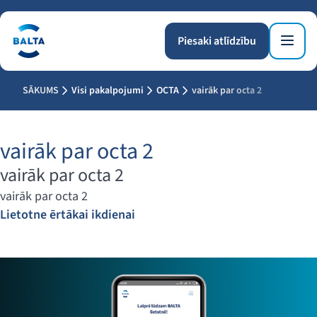
Piesaki atlīdzību
SĀKUMS
Visi pakalpojumi
OCTA
vairāk par octa 2
vairāk par octa 2
vairāk par octa 2
vairāk par octa 2
Lietotne ērtākai ikdienai