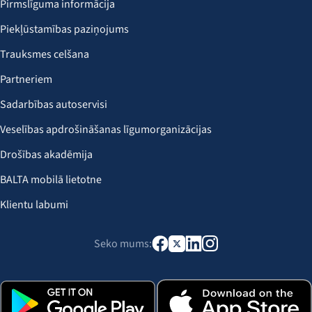
Pirmslīguma informācija
Piekļūstamības paziņojums
Trauksmes celšana
Partneriem
Sadarbības autoservisi
Veselības apdrošināšanas līgumorganizācijas
Drošības akadēmija
BALTA mobilā lietotne
Klientu labumi
Seko mums: