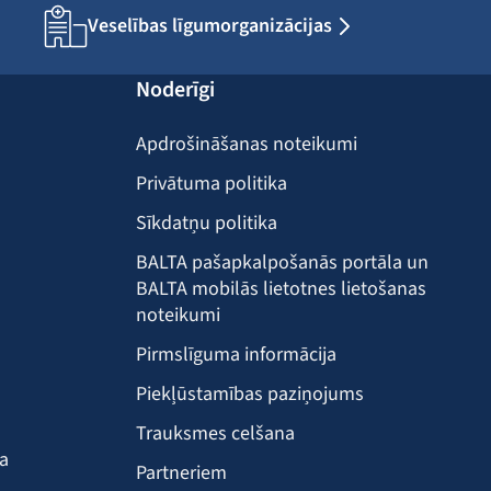
Veselības līgumorganizācijas
Noderīgi
Apdrošināšanas noteikumi
Privātuma politika
Sīkdatņu politika
BALTA pašapkalpošanās portāla un
BALTA mobilās lietotnes lietošanas
noteikumi
Pirmslīguma informācija
Piekļūstamības paziņojums
Trauksmes celšana
ba
Partneriem