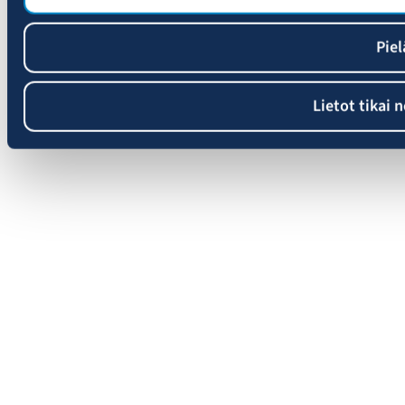
Piel
Lietot tikai 