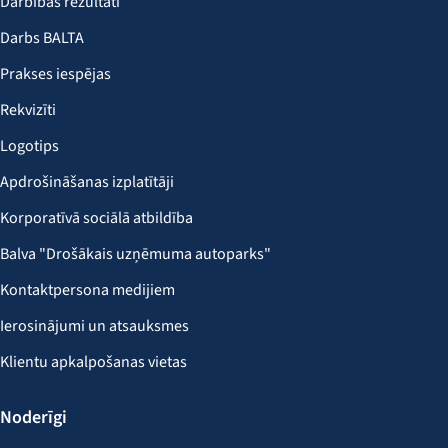
Darbības rezultāti
Darbs BALTA
Prakses iespējas
Rekvizīti
Logotips
Apdrošināšanas izplatītāji
Korporatīvā sociālā atbildība
Balva "Drošākais uzņēmuma autoparks"
Kontaktpersona medijiem
Ierosinājumi un atsauksmes
Klientu apkalpošanas vietas
Noderīgi