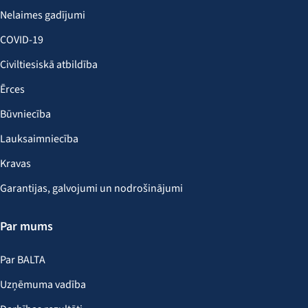
Nelaimes gadījumi
COVID-19
Civiltiesiskā atbildība
Ērces
Būvniecība
Lauksaimniecība
Kravas
Garantijas, galvojumi un nodrošinājumi
Par mums
Par BALTA
Uzņēmuma vadība