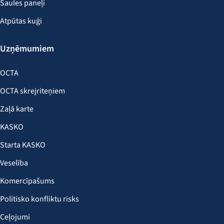
Saules paneļi
Atpūtas kuģi
Uzņēmumiem
OCTA
OCTA skrejriteņiem
Zaļā karte
KASKO
Starta KASKO
Veselība
Komercīpašums
Politisko konfliktu risks
Ceļojumi