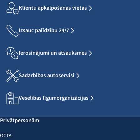
Klientu apkalpošanas vietas
Izsauc palīdzību 24/7
Ierosinājumi un atsauksmes
Sadarbības autoservisi
Veselības līgumorganizācijas
Privātpersonām
OCTA