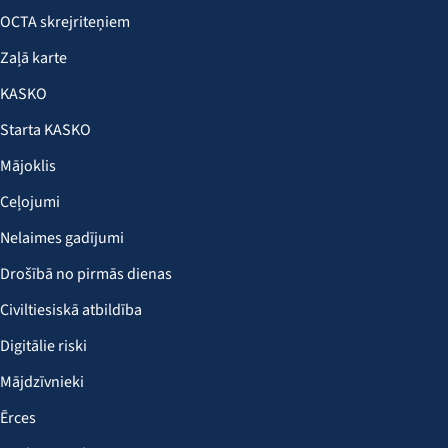
OCTA skrejriteņiem
Zaļā karte
KASKO
Starta KASKO
Mājoklis
Ceļojumi
Nelaimes gadījumi
Drošībā no pirmās dienas
Civiltiesiskā atbildība
Digitālie riski
Mājdzīvnieki
Ērces