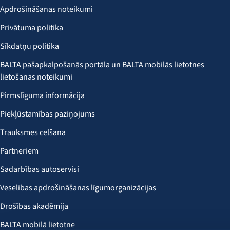
Apdrošināšanas noteikumi
Privātuma politika
Sīkdatņu politika
BALTA pašapkalpošanās portāla un BALTA mobilās lietotnes
lietošanas noteikumi
Pirmslīguma informācija
Piekļūstamības paziņojums
Trauksmes celšana
Partneriem
Sadarbības autoservisi
Veselības apdrošināšanas līgumorganizācijas
Drošības akadēmija
BALTA mobilā lietotne