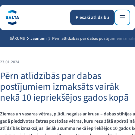
Piesaki atlīdzību
SĀKUMS
Jaunumi
Pērn atlīdzībās par dabas postījumiem izmaks
23.01.2024.
Pērn atlīdzībās par dabas
postījumiem izmaksāts vairāk
nekā 10 iepriekšējos gados kopā
Ziemas un vasaras vētras, plūdi, negaiss ar krusu – dabas stihijas
gadā piedzīvotas četras postošas vētras, kuru rezultātā apdrošin
atlīdzībās izmaksājusi lielāku summu nekā iepriekšējos 10 gados k