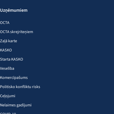
Uzņēmumiem
OCTA
OCTA skrejriteņiem
Zaļā karte
KASKO
Starta KASKO
Veselība
Komercīpašums
Politisko konfliktu risks
Ceļojumi
Nelaimes gadījumi