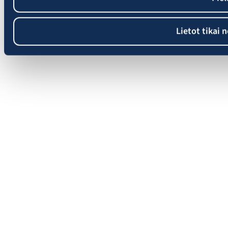
Lietot tikai 