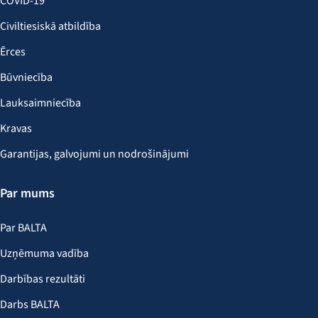
COVID-19
Civiltiesiskā atbildība
Ērces
Būvniecība
Lauksaimniecība
Kravas
Garantijas, galvojumi un nodrošinājumi
Par mums
Par BALTA
Uzņēmuma vadība
Darbības rezultāti
Darbs BALTA