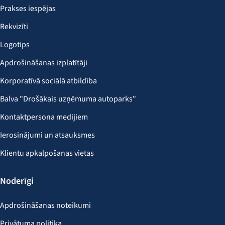
Prakses iespējas
Rekvizīti
Logotips
Apdrošināšanas izplatītāji
Korporatīvā sociālā atbildība
Balva "Drošākais uzņēmuma autoparks"
Kontaktpersona medijiem
Ierosinājumi un atsauksmes
Klientu apkalpošanas vietas
Noderīgi
Apdrošināšanas noteikumi
Privātuma politika