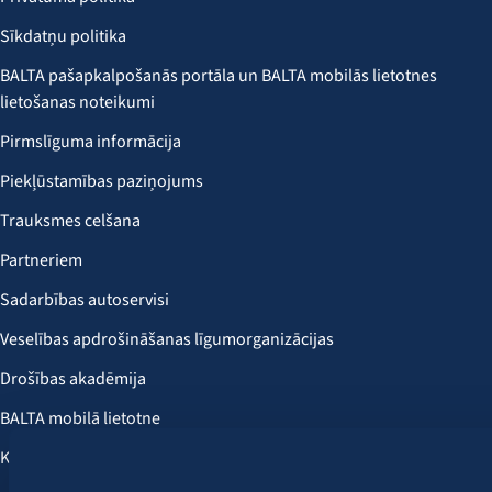
Sīkdatņu politika
BALTA pašapkalpošanās portāla un BALTA mobilās lietotnes
lietošanas noteikumi
Pirmslīguma informācija
Piekļūstamības paziņojums
Trauksmes celšana
Partneriem
Sadarbības autoservisi
Veselības apdrošināšanas līgumorganizācijas
Drošības akadēmija
BALTA mobilā lietotne
Klientu labumi