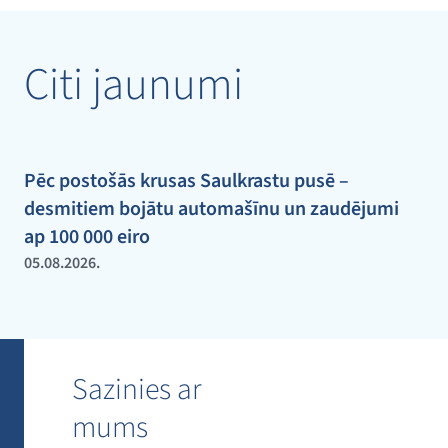
Citi jaunumi
Pēc postošās krusas Saulkrastu pusē –
desmitiem bojātu automašīnu un zaudējumi
ap 100 000 eiro
05.08.2026.
Sazinies ar
mums