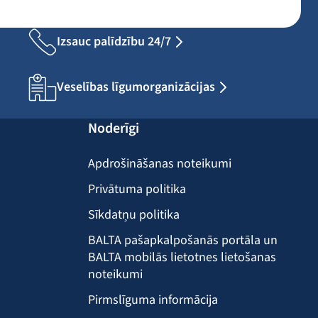
Izsauc palīdzību 24/7
Veselības līgumorganizācijas
Noderīgi
Apdrošināšanas noteikumi
Privātuma politika
Sīkdatņu politika
BALTA pašapkalpošanās portāla un
BALTA mobilās lietotnes lietošanas
noteikumi
Pirmslīguma informācija