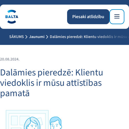
Piesaki atlīdzību
SĀKUMS
Jaunumi
Dalāmies pieredzē: Klientu viedoklis ir mūsu 
20.08.2024.
Dalāmies pieredzē: Klientu
viedoklis ir mūsu attīstības
pamatā