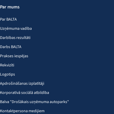
Par mums
Par BALTA
Uzņēmuma vadība
Darbības rezultāti
Darbs BALTA
Prakses iespējas
Rekvizīti
Logotips
Apdrošināšanas izplatītāji
Korporatīvā sociālā atbildība
Balva "Drošākais uzņēmuma autoparks"
Kontaktpersona medijiem