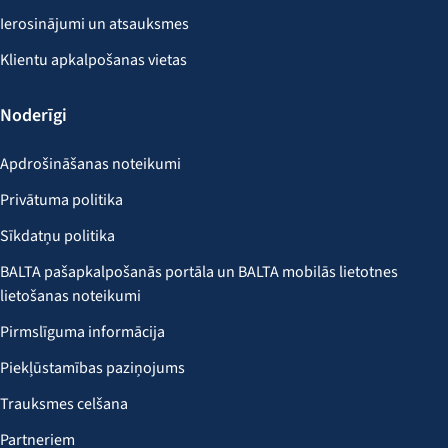
Ierosinājumi un atsauksmes
Klientu apkalpošanas vietas
Noderīgi
Apdrošināšanas noteikumi
Privātuma politika
Sīkdatņu politika
BALTA pašapkalpošanās portāla un BALTA mobilās lietotnes
lietošanas noteikumi
Pirmslīguma informācija
Piekļūstamības paziņojums
Trauksmes celšana
Partneriem