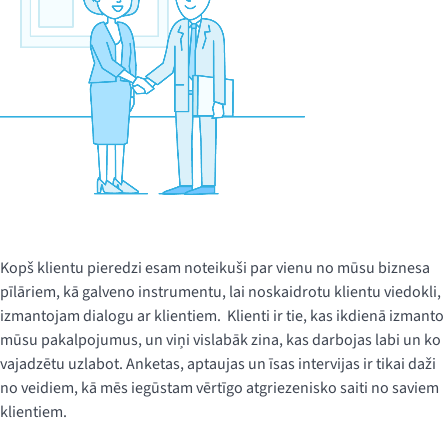
Kopš klientu pieredzi esam noteikuši par vienu no mūsu biznesa
pīlāriem, kā galveno instrumentu, lai noskaidrotu klientu viedokli,
izmantojam dialogu ar klientiem. Klienti ir tie, kas ikdienā izmanto
mūsu pakalpojumus, un viņi vislabāk zina, kas darbojas labi un ko
vajadzētu uzlabot. Anketas, aptaujas un īsas intervijas ir tikai daži
no veidiem, kā mēs iegūstam vērtīgo atgriezenisko saiti no saviem
klientiem.