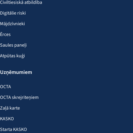
Civiltiesiskā atbildība
Digitālie riski
Mājdzīvnieki
Ērces
Saules paneļi
Atpūtas kuģi
Uzņēmumiem
OCTA
OCTA skrejriteņiem
Zaļā karte
KASKO
Starta KASKO