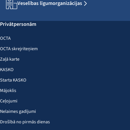
Veselības līgumorganizācijas
Privātpersonām
OCTA
OCTA skrejriteņiem
Zaļā karte
KASKO
Starta KASKO
Mājoklis
Ceļojumi
Nelaimes gadījumi
Drošībā no pirmās dienas