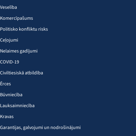
Veselība
Komercīpašums
Politisko konfliktu risks
Ceļojumi
Nelaimes gadījumi
COVID-19
Civiltiesiskā atbildība
Ērces
Būvniecība
Lauksaimniecība
Kravas
Garantijas, galvojumi un nodrošinājumi